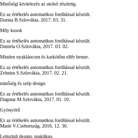
Minőségi kivitelezés az utolsó részletig.
Ez az értékelés automatikus fordítással készült.
Darina B.
Szlovákia
,
2017. 03. 31.
Mily kusok
Ez az értékelés automatikus fordítással készült.
Daniela O.
Szlovákia
,
2017. 03. 02.
Minden nyakláncom és karkötőm elfér benne.
Ez az értékelés automatikus fordítással készült.
Zelmira S.
Szlovákia
,
2017. 02. 21.
minőség és szép design
Ez az értékelés automatikus fordítással készült.
Dagmar M.
Szlovákia
,
2017. 01. 10.
Gyönyörű
Ez az értékelés automatikus fordítással készült.
Marie V.
Csehország
,
2016. 12. 30.
Letisztult design, praktikus.