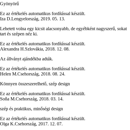
Gyönyörű
Ez az értékelés automatikus fordítással készült.
Iza D.
Lengyelország
,
2019. 05. 13.
Lehetett volna egy kicsit alacsonyabb, de egyébként nagyszerű, sokat
tart és szépen néz ki.
Ez az értékelés automatikus fordítással készült.
Alexandra H.
Szlovákia
,
2018. 12. 08.
Az állványt ajándékba adták.
Ez az értékelés automatikus fordítással készült.
Helen M.
Csehország
,
2018. 08. 24.
Könnyen összeszerelhető, szép design
Ez az értékelés automatikus fordítással készült.
Soňa M.
Csehország
,
2018. 03. 14.
szép és praktikus, minőségi design
Ez az értékelés automatikus fordítással készült.
Olga K.
Csehország
,
2017. 12. 07.