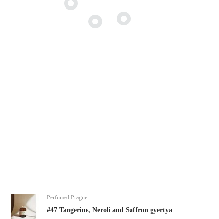
Perfumed Prague
#47 Tangerine, Neroli and Saffron gyertya