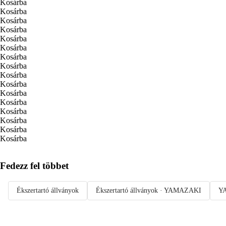
Kosárba
Kosárba
Kosárba
Kosárba
Kosárba
Kosárba
Kosárba
Kosárba
Kosárba
Kosárba
Kosárba
Kosárba
Kosárba
Kosárba
Kosárba
Kosárba
Fedezz fel többet
Ékszertartó állványok
Ékszertartó állványok · YAMAZAKI
Y