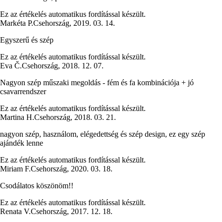
Ez az értékelés automatikus fordítással készült.
Markéta P.
Csehország
,
2019. 03. 14.
Egyszerű és szép
Ez az értékelés automatikus fordítással készült.
Eva Č.
Csehország
,
2018. 12. 07.
Nagyon szép műszaki megoldás - fém és fa kombinációja + jó
csavarrendszer
Ez az értékelés automatikus fordítással készült.
Martina H.
Csehország
,
2018. 03. 21.
nagyon szép, használom, elégedettség és szép design, ez egy szép
ajándék lenne
Ez az értékelés automatikus fordítással készült.
Miriam F.
Csehország
,
2020. 03. 18.
Csodálatos köszönöm!!
Ez az értékelés automatikus fordítással készült.
Renata V.
Csehország
,
2017. 12. 18.