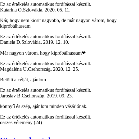
Ez az értékelés automatikus fordítással készült.
Katarina O.
Szlovákia
,
2020. 05. 11.
Kár, hogy nem kicsit nagyobb, de már nagyon várom, hogy
kipróbálhassam
Ez az értékelés automatikus fordítással készült.
Daniela D.
Szlovákia
,
2019. 12. 10.
Már nagyon várom, hogy kipróbálhassam❤
Ez az értékelés automatikus fordítással készült.
Magdaléna U.
Csehország
,
2020. 12. 25.
Betölti a célját, ajánlom
Ez az értékelés automatikus fordítással készült.
Jaroslav B.
Csehország
,
2019. 09. 23.
könnyű és szép, ajánlom minden vásárlónak.
Ez az értékelés automatikus fordítással készült.
összes vélemény
(
24
)