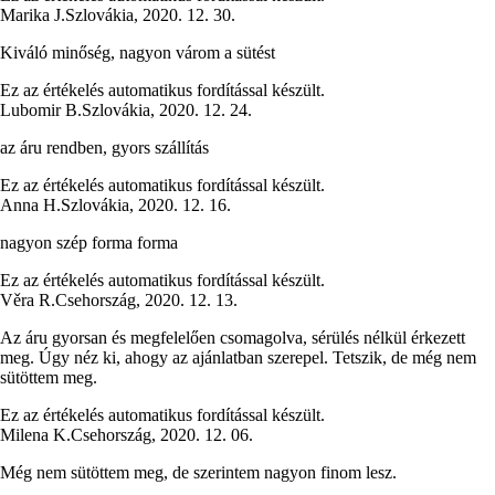
Marika J.
Szlovákia
,
2020. 12. 30.
Kiváló minőség, nagyon várom a sütést
Ez az értékelés automatikus fordítással készült.
Lubomir B.
Szlovákia
,
2020. 12. 24.
az áru rendben, gyors szállítás
Ez az értékelés automatikus fordítással készült.
Anna H.
Szlovákia
,
2020. 12. 16.
nagyon szép forma forma
Ez az értékelés automatikus fordítással készült.
Věra R.
Csehország
,
2020. 12. 13.
Az áru gyorsan és megfelelően csomagolva, sérülés nélkül érkezett
meg. Úgy néz ki, ahogy az ajánlatban szerepel. Tetszik, de még nem
sütöttem meg.
Ez az értékelés automatikus fordítással készült.
Milena K.
Csehország
,
2020. 12. 06.
Még nem sütöttem meg, de szerintem nagyon finom lesz.