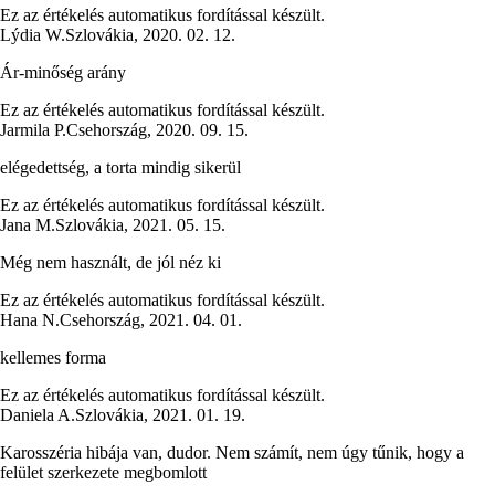
Ez az értékelés automatikus fordítással készült.
Lýdia W.
Szlovákia
,
2020. 02. 12.
Ár-minőség arány
Ez az értékelés automatikus fordítással készült.
Jarmila P.
Csehország
,
2020. 09. 15.
elégedettség, a torta mindig sikerül
Ez az értékelés automatikus fordítással készült.
Jana M.
Szlovákia
,
2021. 05. 15.
Még nem használt, de jól néz ki
Ez az értékelés automatikus fordítással készült.
Hana N.
Csehország
,
2021. 04. 01.
kellemes forma
Ez az értékelés automatikus fordítással készült.
Daniela A.
Szlovákia
,
2021. 01. 19.
Karosszéria hibája van, dudor. Nem számít, nem úgy tűnik, hogy a
felület szerkezete megbomlott