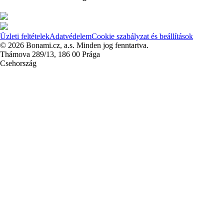
Üzleti feltételek
Adatvédelem
Cookie szabályzat és beállítások
© 2026 Bonami.cz, a.s. Minden jog fenntartva.
Thámova 289/13, 186 00 Prága
Csehország