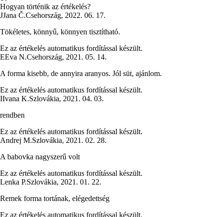
Hogyan történik az értékelés?
J
Jana Č.
Csehország
,
2022. 06. 17.
Tökéletes, könnyű, könnyen tisztítható.
Ez az értékelés automatikus fordítással készült.
E
Eva N.
Csehország
,
2021. 05. 14.
A forma kisebb, de annyira aranyos. Jól süt, ajánlom.
Ez az értékelés automatikus fordítással készült.
I
Ivana K.
Szlovákia
,
2021. 04. 03.
rendben
Ez az értékelés automatikus fordítással készült.
Andrej M.
Szlovákia
,
2021. 02. 28.
A babovka nagyszerű volt
Ez az értékelés automatikus fordítással készült.
Lenka P.
Szlovákia
,
2021. 01. 22.
Remek forma tortának, elégedettség
Ez az értékelés automatikus fordítással készült.