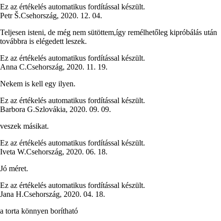
Ez az értékelés automatikus fordítással készült.
Petr Š.
Csehország
,
2020. 12. 04.
Teljesen isteni, de még nem sütöttem,így remélhetőleg kipróbálás után
továbbra is elégedett leszek.
Ez az értékelés automatikus fordítással készült.
Anna C.
Csehország
,
2020. 11. 19.
Nekem is kell egy ilyen.
Ez az értékelés automatikus fordítással készült.
Barbora G.
Szlovákia
,
2020. 09. 09.
veszek másikat.
Ez az értékelés automatikus fordítással készült.
Iveta W.
Csehország
,
2020. 06. 18.
Jó méret.
Ez az értékelés automatikus fordítással készült.
Jana H.
Csehország
,
2020. 04. 18.
a torta könnyen borítható