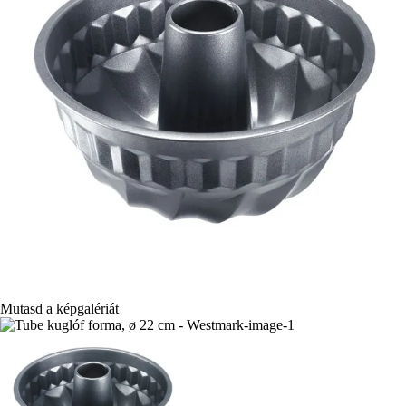
Mutasd a képgalériát