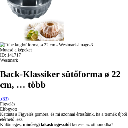
Mutasd a képeket
ID: 141717
Westmark
Back-Klassiker sütőforma
ø 22
cm
, …
több
(
83
)
Figyelés
Elfogyott
Kattints a Figyelés gombra, és mi azonnal értesítünk, ha a termék újból
elérhető lesz.
Különleges,
minőségi lakáskiegészítőt
keresel az otthonodba?