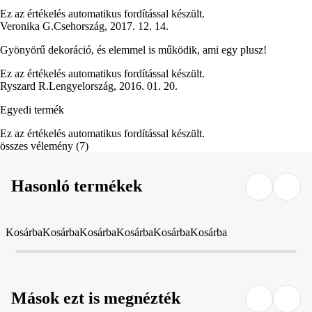
Ez az értékelés automatikus fordítással készült.
Veronika G.
Csehország
,
2017. 12. 14.
Gyönyörű dekoráció, és elemmel is működik, ami egy plusz!
Ez az értékelés automatikus fordítással készült.
Ryszard R.
Lengyelország
,
2016. 01. 20.
Egyedi termék
Ez az értékelés automatikus fordítással készült.
összes vélemény
(
7
)
Hasonló termékek
Kosárba
Kosárba
Kosárba
Kosárba
Kosárba
Kosárba
Mások ezt is megnézték