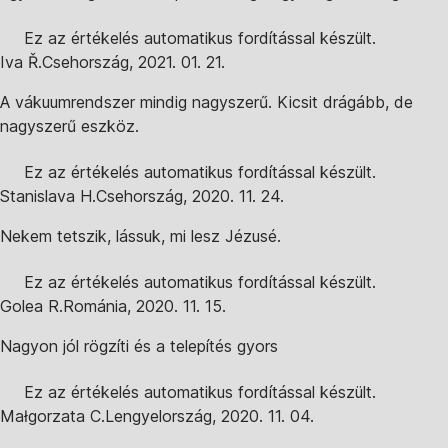
Ez az értékelés automatikus fordítással készült.
Iva Ř.
Csehország
,
2021. 01. 21.
A vákuumrendszer mindig nagyszerű. Kicsit drágább, de
nagyszerű eszköz.
Ez az értékelés automatikus fordítással készült.
Stanislava H.
Csehország
,
2020. 11. 24.
Nekem tetszik, lássuk, mi lesz Jézusé.
Ez az értékelés automatikus fordítással készült.
Golea R.
Románia
,
2020. 11. 15.
Nagyon jól rögzíti és a telepítés gyors
Ez az értékelés automatikus fordítással készült.
Małgorzata C.
Lengyelország
,
2020. 11. 04.