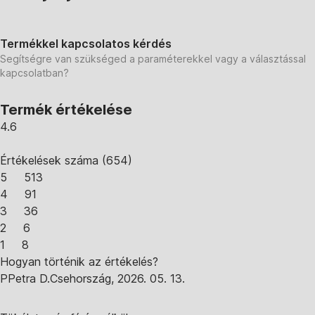
Termékkel kapcsolatos kérdés
Segítségre van szükséged a paraméterekkel vagy a választással
kapcsolatban?
Termék értékelése
4.6
Értékelések száma
(
654
)
5
513
4
91
3
36
2
6
1
8
Hogyan történik az értékelés?
P
Petra D.
Csehország
,
2026. 05. 13.