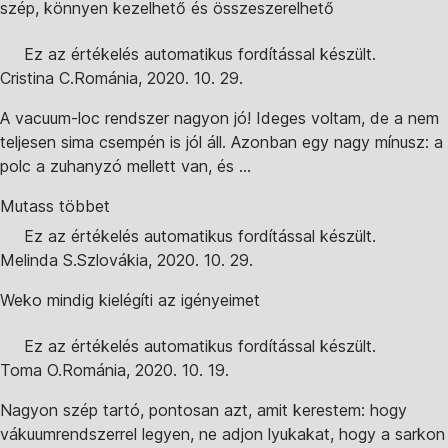
szép, könnyen kezelhető és összeszerelhető
Ez az értékelés automatikus fordítással készült.
Cristina C.
Románia
,
2020. 10. 29.
A vacuum-loc rendszer nagyon jó! Ideges voltam, de a nem
teljesen sima csempén is jól áll. Azonban egy nagy mínusz: a
polc a zuhanyzó mellett van, és ...
Mutass többet
Ez az értékelés automatikus fordítással készült.
Melinda S.
Szlovákia
,
2020. 10. 29.
Weko mindig kielégíti az igényeimet
Ez az értékelés automatikus fordítással készült.
Toma O.
Románia
,
2020. 10. 19.
Nagyon szép tartó, pontosan azt, amit kerestem: hogy
vákuumrendszerrel legyen, ne adjon lyukakat, hogy a sarkon