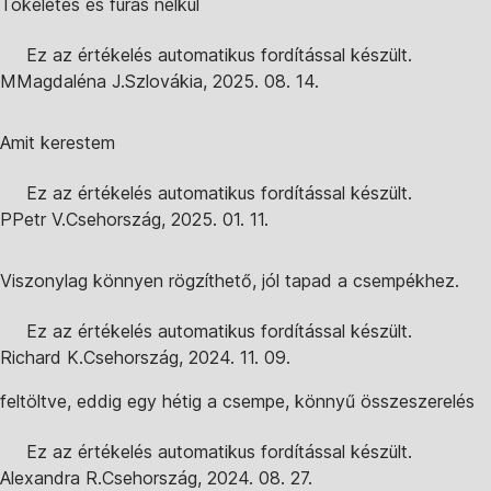
Tökéletes és fúrás nélkül
Ez az értékelés automatikus fordítással készült.
M
Magdaléna J.
Szlovákia
,
2025. 08. 14.
Amit kerestem
Ez az értékelés automatikus fordítással készült.
P
Petr V.
Csehország
,
2025. 01. 11.
Viszonylag könnyen rögzíthető, jól tapad a csempékhez.
Ez az értékelés automatikus fordítással készült.
Richard K.
Csehország
,
2024. 11. 09.
feltöltve, eddig egy hétig a csempe, könnyű összeszerelés
Ez az értékelés automatikus fordítással készült.
Alexandra R.
Csehország
,
2024. 08. 27.