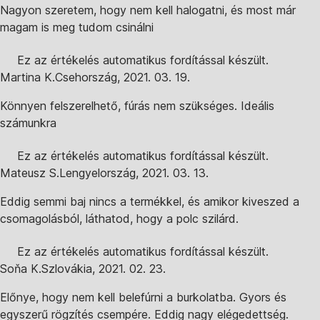
Nagyon szeretem, hogy nem kell halogatni, és most már
magam is meg tudom csinálni
Ez az értékelés automatikus fordítással készült.
Martina K.
Csehország
,
2021. 03. 19.
Könnyen felszerelhető, fúrás nem szükséges. Ideális
számunkra
Ez az értékelés automatikus fordítással készült.
Mateusz S.
Lengyelország
,
2021. 03. 13.
Eddig semmi baj nincs a termékkel, és amikor kiveszed a
csomagolásból, láthatod, hogy a polc szilárd.
Ez az értékelés automatikus fordítással készült.
Soňa K.
Szlovákia
,
2021. 02. 23.
Előnye, hogy nem kell belefúrni a burkolatba. Gyors és
egyszerű rögzítés csempére. Eddig nagy elégedettség.