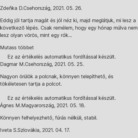
Zdeňka D.
Csehország
,
2021. 05. 26.
Eddig jól tartja magát és jól néz ki, majd meglátjuk, mi lesz a
következő lépés. Csak remélem, hogy egy hónap múlva nem
lesz olyan vörös, mint egy rók...
Mutass többet
Ez az értékelés automatikus fordítással készült.
Dagmar M.
Csehország
,
2021. 05. 25.
Nagyon örülök a polcnak, könnyen telepíthető, és
tökéletesen tartja a polcot.
Ez az értékelés automatikus fordítással készült.
Ágnes M.
Magyarország
,
2021. 05. 18.
Könnyen felhelyezhető, fúrás nélküli, stabil.
Iveta S.
Szlovákia
,
2021. 04. 17.