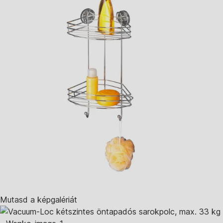
Mutasd a képgalériát