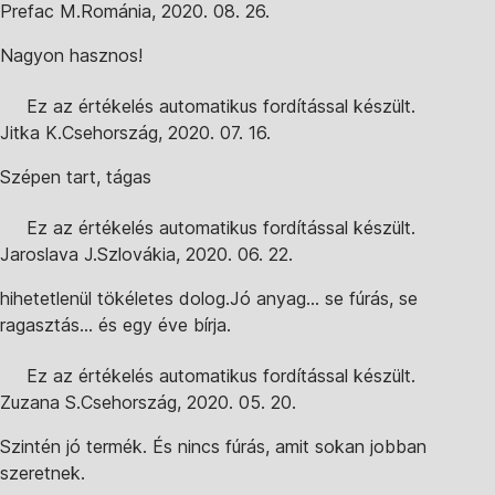
Prefac M.
Románia
,
2020. 08. 26.
Nagyon hasznos!
Ez az értékelés automatikus fordítással készült.
Jitka K.
Csehország
,
2020. 07. 16.
Szépen tart, tágas
Ez az értékelés automatikus fordítással készült.
Jaroslava J.
Szlovákia
,
2020. 06. 22.
hihetetlenül tökéletes dolog.Jó anyag... se fúrás, se
ragasztás... és egy éve bírja.
Ez az értékelés automatikus fordítással készült.
Zuzana S.
Csehország
,
2020. 05. 20.
Szintén jó termék. És nincs fúrás, amit sokan jobban
szeretnek.