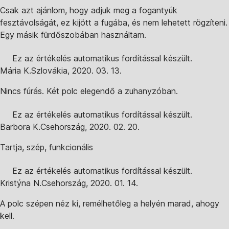
Csak azt ajánlom, hogy adjuk meg a fogantyúk
fesztávolságát, ez kijött a fugába, és nem lehetett rögzíteni.
Egy másik fürdőszobában használtam.
Ez az értékelés automatikus fordítással készült.
Mária K.
Szlovákia
,
2020. 03. 13.
Nincs fúrás. Két polc elegendő a zuhanyzóban.
Ez az értékelés automatikus fordítással készült.
Barbora K.
Csehország
,
2020. 02. 20.
Tartja, szép, funkcionális
Ez az értékelés automatikus fordítással készült.
Kristýna N.
Csehország
,
2020. 01. 14.
A polc szépen néz ki, remélhetőleg a helyén marad, ahogy
kell.