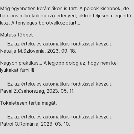
Még egyenetlen kerámiákon is tart. A polcok kisebbek, de
ha nincs millió különböző edényed, akkor teljesen elegendő
lesz. A tényleges borotválkozótart...
Mutass többet
Ez az értékelés automatikus fordítással készült.
Natalija M.
Szlovénia
,
2023. 09. 18.
Nagyon praktikus... A legjobb dolog az, hogy nem kell
lyukakat fúrni!!!!
Ez az értékelés automatikus fordítással készült.
Pavel Z.
Csehország
,
2023. 05. 11.
Tökéletesen tartja magát.
Ez az értékelés automatikus fordítással készült.
Patroi O.
Románia
,
2023. 03. 10.