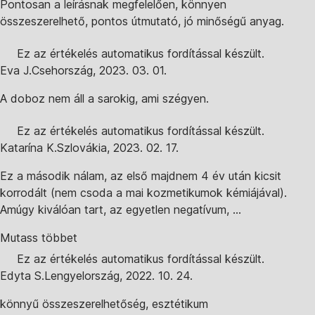
Pontosan a leírásnak megfelelően, könnyen
összeszerelhető, pontos útmutató, jó minőségű anyag.
Ez az értékelés automatikus fordítással készült.
Eva J.
Csehország
,
2023. 03. 01.
A doboz nem áll a sarokig, ami szégyen.
Ez az értékelés automatikus fordítással készült.
Katarína K.
Szlovákia
,
2023. 02. 17.
Ez a második nálam, az első majdnem 4 év után kicsit
korrodált (nem csoda a mai kozmetikumok kémiájával).
Amúgy kiválóan tart, az egyetlen negatívum, ...
Mutass többet
Ez az értékelés automatikus fordítással készült.
Edyta S.
Lengyelország
,
2022. 10. 24.
könnyű összeszerelhetőség, esztétikum