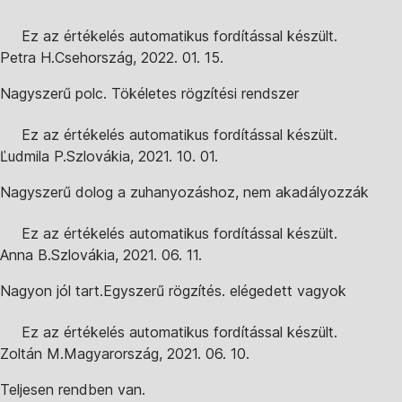
Ez az értékelés automatikus fordítással készült.
Petra H.
Csehország
,
2022. 01. 15.
Nagyszerű polc. Tökéletes rögzítési rendszer
Ez az értékelés automatikus fordítással készült.
Ľudmila P.
Szlovákia
,
2021. 10. 01.
Nagyszerű dolog a zuhanyozáshoz, nem akadályozzák
Ez az értékelés automatikus fordítással készült.
Anna B.
Szlovákia
,
2021. 06. 11.
Nagyon jól tart.Egyszerű rögzítés. elégedett vagyok
Ez az értékelés automatikus fordítással készült.
Zoltán M.
Magyarország
,
2021. 06. 10.
Teljesen rendben van.