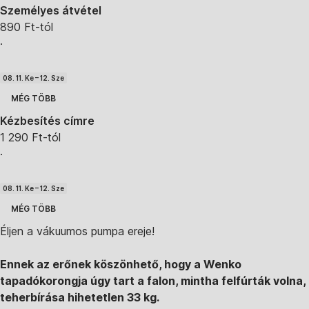
Személyes átvétel
890 Ft-tól
·
08. 11. Ke – 12. Sze
MÉG TÖBB
Kézbesítés címre
1 290 Ft-tól
·
08. 11. Ke – 12. Sze
MÉG TÖBB
Éljen a vákuumos pumpa ereje!
Ennek az erőnek köszönhető, hogy a Wenko
tapadókorongja úgy tart a falon, mintha felfúrták volna,
teherbírása hihetetlen 33 kg.