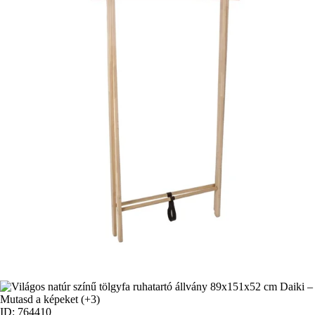
Mutasd a képeket
(+3)
ID: 764410