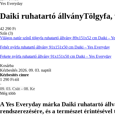
Yes Everyday
Daiki ruhatartó állvány
Tölgyfa,
42 290 Ft
Szín (3)
Világos natúr színű tölgyfa ruhatartó állvány 89x151x52 cm Daiki – Y
Fehér nyírfa ruhatartó állvány 91x151x50 cm Daiki – Yes Everyday
Fekete nyírfa ruhatartó állvány 91x151x50 cm Daiki – Yes Everyday
Kosárba
Kézbesítés 2026. 09. 03. naptól
Kézbesítés címre
1 290 Ft-tól
·
09. 03. Csüt – 08. Ke
Még több
A Yes Everyday márka Daiki ruhatartó állvá
rendszerezésére, és a természet érintésével 