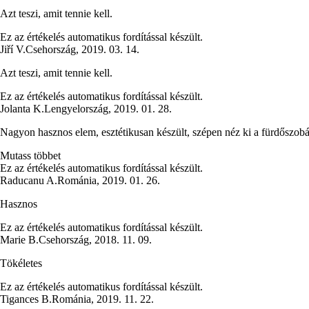
Azt teszi, amit tennie kell.
Ez az értékelés automatikus fordítással készült.
Jiří V.
Csehország
,
2019. 03. 14.
Azt teszi, amit tennie kell.
Ez az értékelés automatikus fordítással készült.
Jolanta K.
Lengyelország
,
2019. 01. 28.
Nagyon hasznos elem, esztétikusan készült, szépen néz ki a fürdőszobá
Mutass többet
Ez az értékelés automatikus fordítással készült.
Raducanu A.
Románia
,
2019. 01. 26.
Hasznos
Ez az értékelés automatikus fordítással készült.
Marie B.
Csehország
,
2018. 11. 09.
Tökéletes
Ez az értékelés automatikus fordítással készült.
Tigances B.
Románia
,
2019. 11. 22.