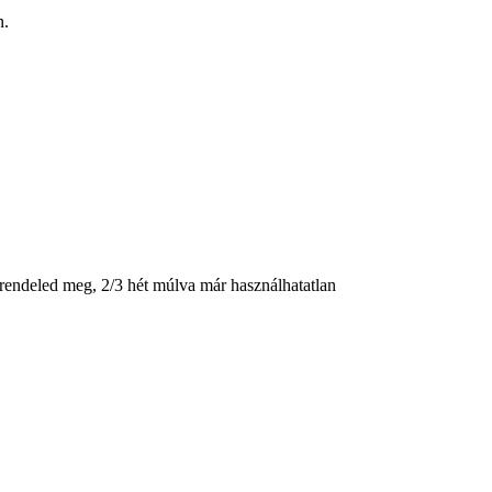
n.
bb rendeled meg, 2/3 hét múlva már használhatatlan