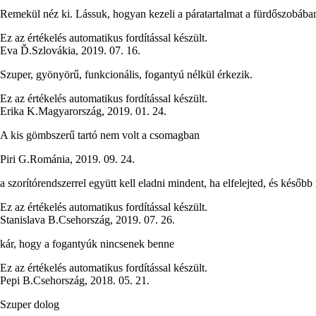
Remekül néz ki. Lássuk, hogyan kezeli a páratartalmat a fürdőszobába
Ez az értékelés automatikus fordítással készült.
Eva Ď.
Szlovákia
,
2019. 07. 16.
Szuper, gyönyörű, funkcionális, fogantyú nélkül érkezik.
Ez az értékelés automatikus fordítással készült.
Erika K.
Magyarország
,
2019. 01. 24.
A kis gömbszerű tartó nem volt a csomagban
Piri G.
Románia
,
2019. 09. 24.
a szorítórendszerrel együtt kell eladni mindent, ha elfelejted, és késő
Ez az értékelés automatikus fordítással készült.
Stanislava B.
Csehország
,
2019. 07. 26.
kár, hogy a fogantyúk nincsenek benne
Ez az értékelés automatikus fordítással készült.
Pepi B.
Csehország
,
2018. 05. 21.
Szuper dolog