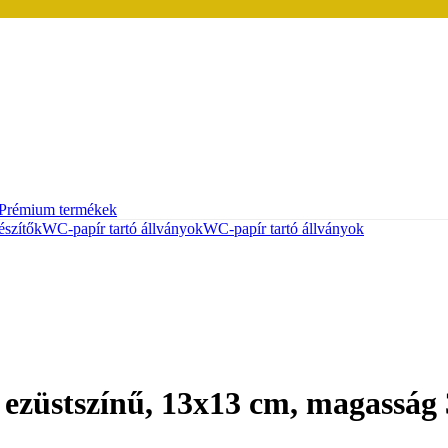
Prémium termékek
szítők
WC-papír tartó állványok
WC-papír tartó állványok
, ezüstszínű, 13x13 cm, magasság