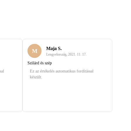
Maja S.
M
Lengyelország
,
2021. 11. 17.
Szilárd és szép
sal
Ez az értékelés automatikus fordítással
készült.