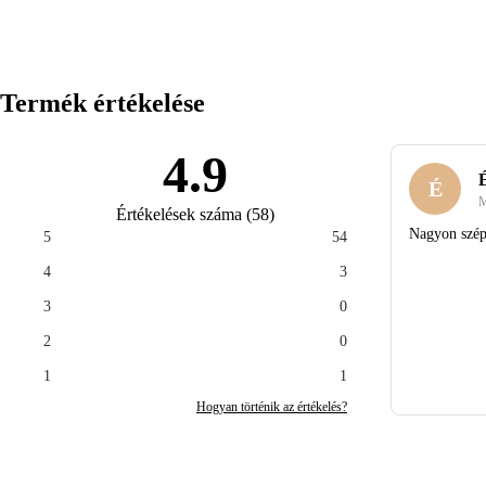
Termék értékelése
4.9
É
M
Értékelések száma
(
58
)
Nagyon szép
5
54
4
3
3
0
2
0
1
1
Hogyan történik az értékelés?