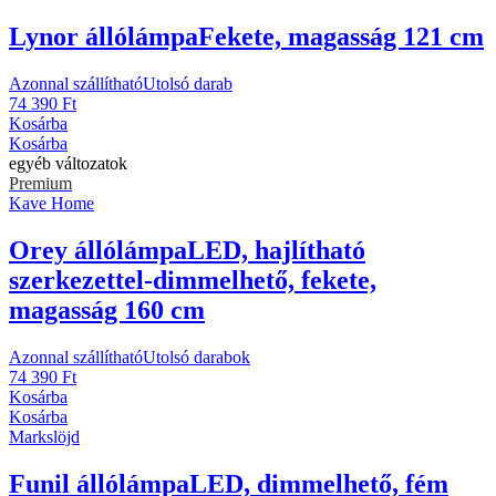
Lynor állólámpa
Fekete, magasság 121 cm
Azonnal szállítható
Utolsó darab
74 390 Ft
Kosárba
Kosárba
egyéb változatok
Premium
Kave Home
Orey állólámpa
LED, hajlítható
szerkezettel-dimmelhető, fekete,
magasság 160 cm
Azonnal szállítható
Utolsó darabok
74 390 Ft
Kosárba
Kosárba
Markslöjd
Funil állólámpa
LED, dimmelhető, fém