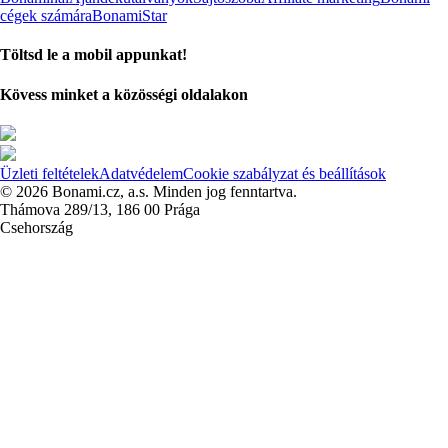
cégek számára
BonamiStar
Töltsd le a mobil appunkat!
Kövess minket a közösségi oldalakon
Üzleti feltételek
Adatvédelem
Cookie szabályzat és beállítások
© 2026 Bonami.cz, a.s. Minden jog fenntartva.
Thámova 289/13, 186 00 Prága
Csehország