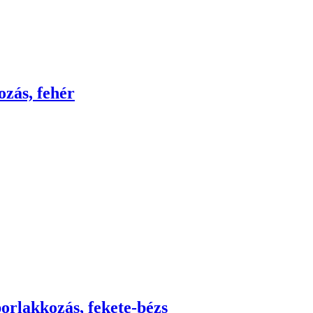
ozás, fehér
porlakkozás, fekete-bézs