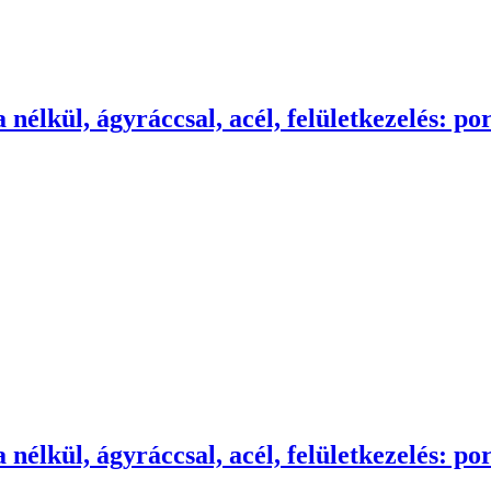
nélkül, ágyráccsal, acél, felületkezelés: po
nélkül, ágyráccsal, acél, felületkezelés: po