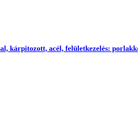
, kárpitozott, acél, felületkezelés: porlakk