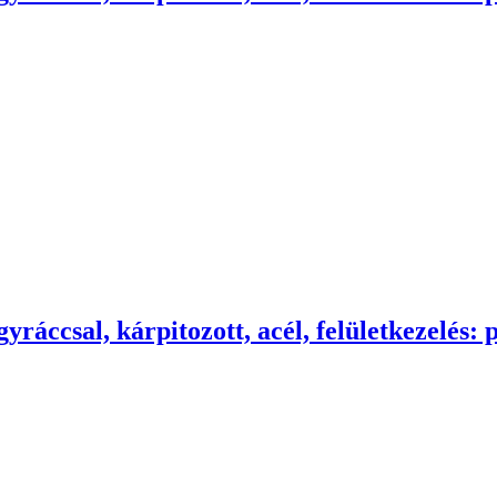
yráccsal, kárpitozott, acél, felületkezelés: 