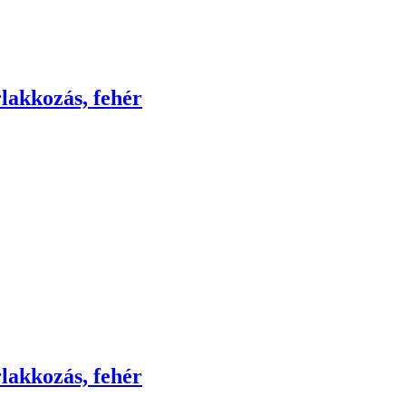
rlakkozás, fehér
rlakkozás, fehér