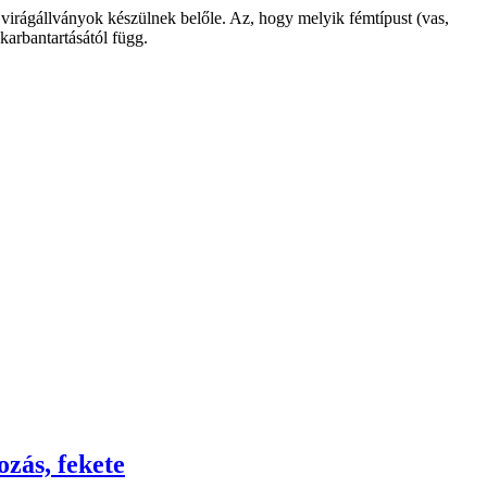
s virágállványok készülnek belőle. Az, hogy melyik fémtípust (vas,
 karbantartásától függ.
ozás, fekete