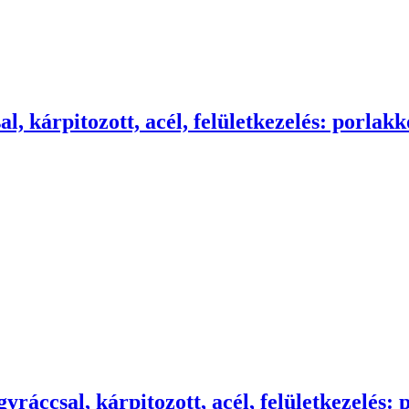
, kárpitozott, acél, felületkezelés: porlakk
yráccsal, kárpitozott, acél, felületkezelés: 