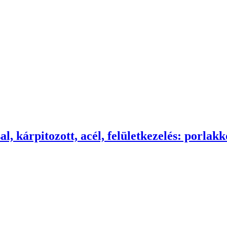
, kárpitozott, acél, felületkezelés: porlakk