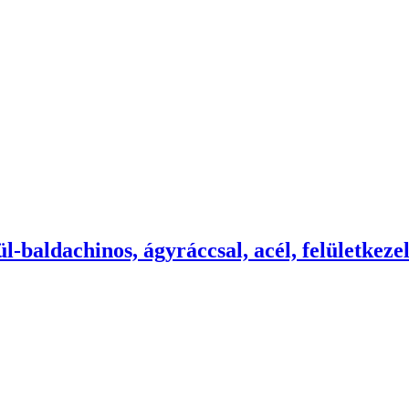
-baldachinos, ágyráccsal, acél, felületkezel