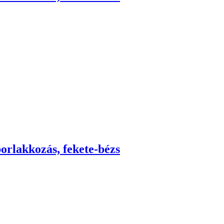
porlakkozás, fekete-bézs