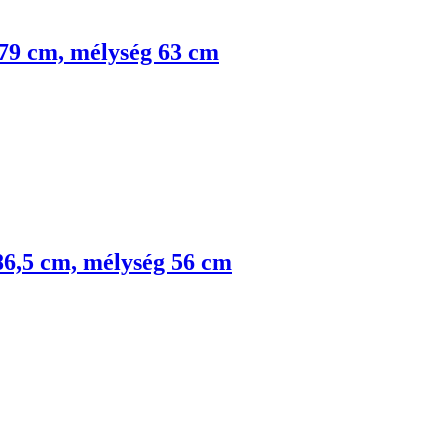
 79 cm, mélység 63 cm
 86,5 cm, mélység 56 cm