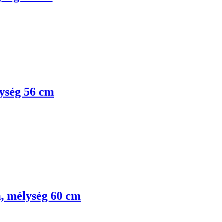
lység 56 cm
m, mélység 60 cm