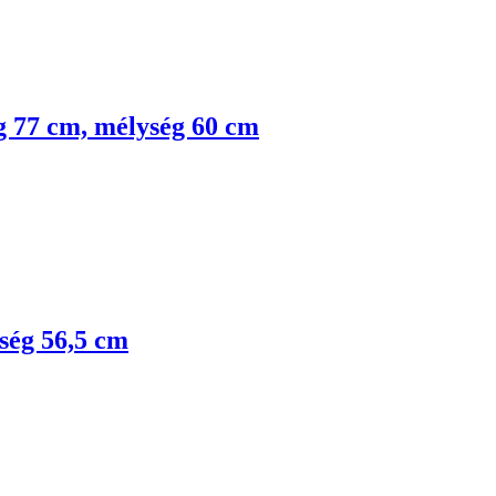
ág 77 cm, mélység 60 cm
ység 56,5 cm