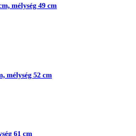
 cm, mélység 49 cm
cm, mélység 52 cm
lység 61 cm