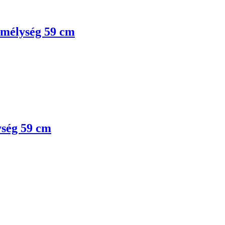
, mélység 59 cm
ység 59 cm