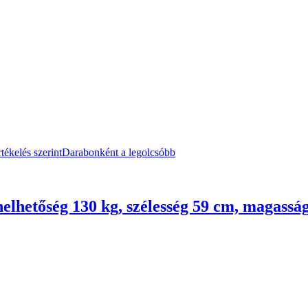
tékelés szerint
Darabonként a legolcsóbb
helhetőség 130 kg, szélesség 59 cm, magassá