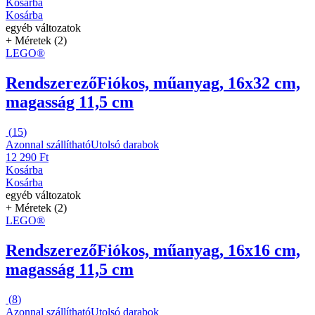
Kosárba
Kosárba
egyéb változatok
+ Méretek (2)
LEGO®
Rendszerező
Fiókos, műanyag, 16x32 cm,
magasság 11,5 cm
(
15
)
Azonnal szállítható
Utolsó darabok
12 290 Ft
Kosárba
Kosárba
egyéb változatok
+ Méretek (2)
LEGO®
Rendszerező
Fiókos, műanyag, 16x16 cm,
magasság 11,5 cm
(
8
)
Azonnal szállítható
Utolsó darabok