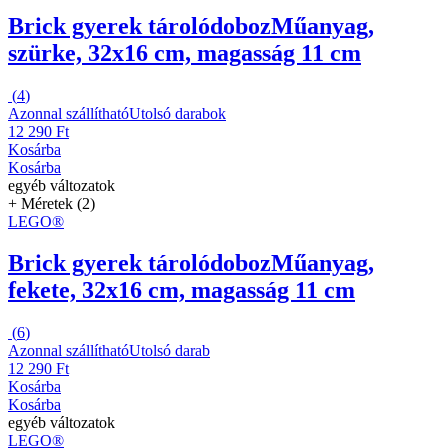
Brick gyerek tárolódoboz
Műanyag,
szürke, 32x16 cm, magasság 11 cm
(
4
)
Azonnal szállítható
Utolsó darabok
12 290 Ft
Kosárba
Kosárba
egyéb változatok
+ Méretek (2)
LEGO®
Brick gyerek tárolódoboz
Műanyag,
fekete, 32x16 cm, magasság 11 cm
(
6
)
Azonnal szállítható
Utolsó darab
12 290 Ft
Kosárba
Kosárba
egyéb változatok
LEGO®