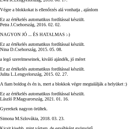
Végre a blokkokat is ellenőrzés alá vonhatja , ajánlom
Ez az értékelés automatikus fordítással készült.
Petra J.
Csehország
,
2016. 02. 02.
NAGYON JÓ ... ÉS HATALMAS :-)
Ez az értékelés automatikus fordítással készült.
Nina D.
Csehország
,
2015. 05. 08.
a legó szerelmeseinek, kiváló ajándék, jó méret
Ez az értékelés automatikus fordítással készült.
Julita L.
Lengyelország
,
2015. 02. 27.
A fiam boldog és én is, mert a blokkok végre megtalálják a helyüket :)
Ez az értékelés automatikus fordítással készült.
László P.
Magyarország
,
2021. 01. 16.
Gyerekek nagyon örültek.
Simona M.
Szlovákia
,
2018. 03. 23.
Kicsit kisebb, mint vártam, de egyébként gyönyörű.