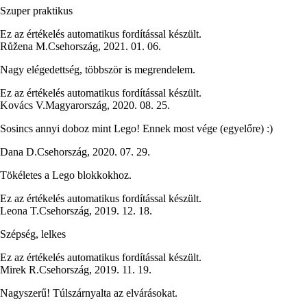
Szuper praktikus
Ez az értékelés automatikus fordítással készült.
Růžena M.
Csehország
,
2021. 01. 06.
Nagy elégedettség, többször is megrendelem.
Ez az értékelés automatikus fordítással készült.
Kovács V.
Magyarország
,
2020. 08. 25.
Sosincs annyi doboz mint Lego! Ennek most vége (egyelőre) :)
Dana D.
Csehország
,
2020. 07. 29.
Tökéletes a Lego blokkokhoz.
Ez az értékelés automatikus fordítással készült.
Leona T.
Csehország
,
2019. 12. 18.
Szépség, lelkes
Ez az értékelés automatikus fordítással készült.
Mirek R.
Csehország
,
2019. 11. 19.
Nagyszerű! Túlszárnyalta az elvárásokat.