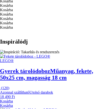
Kosárba
Kosárba
Kosárba
Kosárba
Kosárba
Kosárba
Kosárba
Inspirálódj
LEGO®
Gyerek tárolódoboz
Műanyag, fekete,
50x25 cm, magasság 18 cm
(
120
)
Azonnal szállítható
Utolsó darabok
18 490 Ft
Kosárba
Kosárba