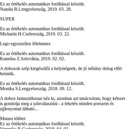
Ez az értékelés automatikus fordítással készült.
Natalia B.
Lengyelország
,
2019. 03. 28.
SUPER
Ez az értékelés automatikus fordítással készült.
Michaela H.
Csehország
,
2019. 03. 22.
Lego egyszerűen félelmetes
Ez az értékelés automatikus fordítással készült.
Katarína Z.
Szlovákia
,
2019. 02. 02.
A dobozok szép kiegészítői a helyiségnek, de jó néhány dolog elfér
bennük.
Ez az értékelés automatikus fordítással készült.
Monika S.
Lengyelország
,
2018. 09. 12.
A doboz fantasztikusan néz ki, azonban azt tanácsolom, hogy kétszer
is gondolja meg a színválasztást - a feketén minden porszem és
ujjlenyomat látható...
Mutass többet
Ez az értékelés automatikus fordítással készült.
Veronika R.
Csehország
,
2018. 04. 03.