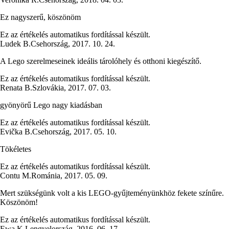
Ez nagyszerű, köszönöm
Ez az értékelés automatikus fordítással készült.
Ludek B.
Csehország
,
2017. 10. 24.
A Lego szerelmeseinek ideális tárolóhely és otthoni kiegészítő.
Ez az értékelés automatikus fordítással készült.
Renata B.
Szlovákia
,
2017. 07. 03.
gyönyörű Lego nagy kiadásban
Ez az értékelés automatikus fordítással készült.
Evička B.
Csehország
,
2017. 05. 10.
Tökéletes
Ez az értékelés automatikus fordítással készült.
Contu M.
Románia
,
2017. 05. 09.
Mert szükségünk volt a kis LEGO-gyűjteményünkhöz fekete színűre.
Köszönöm!
Ez az értékelés automatikus fordítással készült.
Ewa K.
Lengyelország
,
2016. 06. 17.