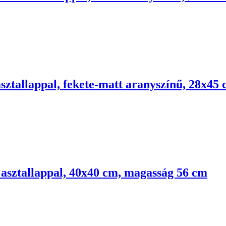
sztallappal, fekete-matt aranyszínű, 28x45
 asztallappal, 40x40 cm, magasság 56 cm