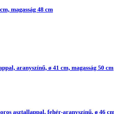
48 cm, magasság 48 cm
lappal, aranyszínű, ø 41 cm, magasság 50 cm
oros asztallappal, fehér-aranyszínű, ø 46 