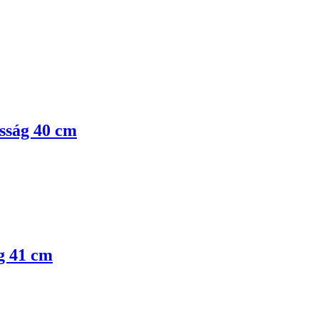
asság 40 cm
ág 41 cm