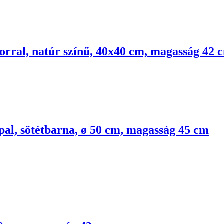
korral, natúr színű, 40x40 cm, magasság 42 
pal, sötétbarna, ø 50 cm, magasság 45 cm