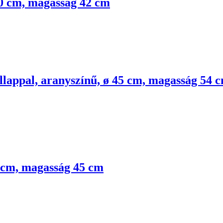
40 cm, magasság 42 cm
allappal, aranyszínű, ø 45 cm, magasság 54 
5 cm, magasság 45 cm