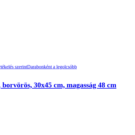
tékelés szerint
Darabonként a legolcsóbb
m, borvörös, 30x45 cm, magasság 48 cm