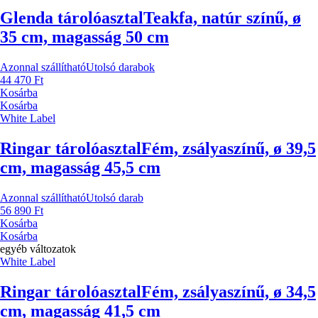
Glenda tárolóasztal
Teakfa, natúr színű, ø
35 cm, magasság 50 cm
Azonnal szállítható
Utolsó darabok
44 470 Ft
Kosárba
Kosárba
White Label
Ringar tárolóasztal
Fém, zsályaszínű, ø 39,5
cm, magasság 45,5 cm
Azonnal szállítható
Utolsó darab
56 890 Ft
Kosárba
Kosárba
egyéb változatok
White Label
Ringar tárolóasztal
Fém, zsályaszínű, ø 34,5
cm, magasság 41,5 cm