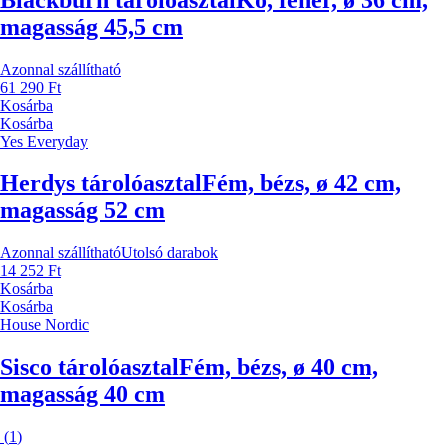
magasság 45,5 cm
Azonnal szállítható
61 290 Ft
Kosárba
Kosárba
Yes Everyday
Herdys tárolóasztal
Fém, bézs, ø 42 cm,
magasság 52 cm
Azonnal szállítható
Utolsó darabok
14 252 Ft
Kosárba
Kosárba
House Nordic
Sisco tárolóasztal
Fém, bézs, ø 40 cm,
magasság 40 cm
(
1
)