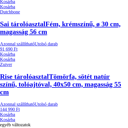
Kosárba
Kosárba
Dutchbone
Sai tárolóasztal
Fém, krémszínű, ø 30 cm,
magasság 56 cm
Azonnal szállítható
Utolsó darab
91 690 Ft
Kosárba
Kosárba
Zuiver
Rise tárolóasztal
Tömörfa, sötét natúr
színű, tolóajtóval, 40x50 cm, magasság 55
cm
Azonnal szállítható
Utolsó darab
144 990 Ft
Kosárba
Kosárba
egyéb változatok