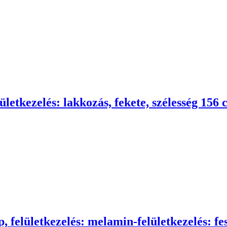
lületkezelés: lakkozás, fekete, szélesség 15
, felületkezelés: melamin-felületkezelés: fe