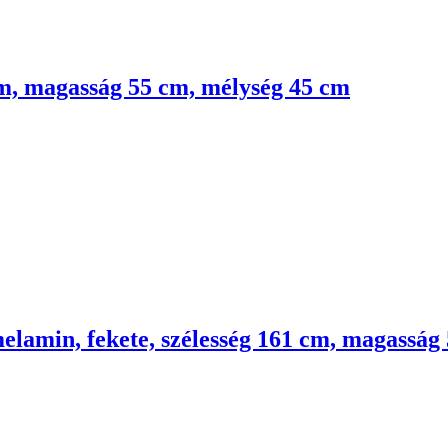
cm, magasság 55 cm, mélység 45 cm
melamin, fekete, szélesség 161 cm, magassá