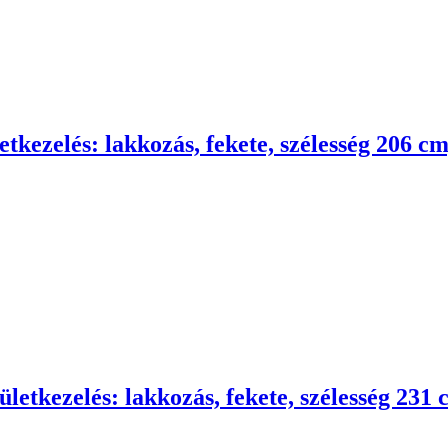
letkezelés: lakkozás, fekete, szélesség 206 
lületkezelés: lakkozás, fekete, szélesség 23