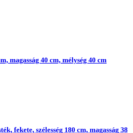
6 cm, magasság 40 cm, mélység 40 cm
sték, fekete, szélesség 180 cm, magasság 38