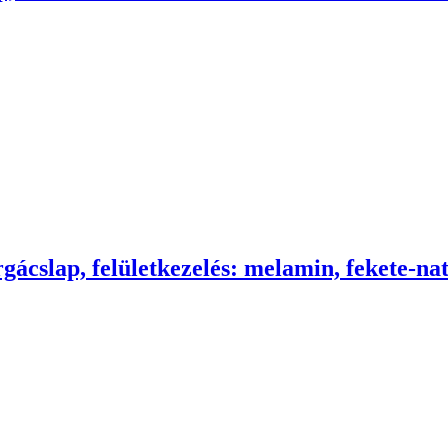
rgácslap, felületkezelés: melamin, fekete-na