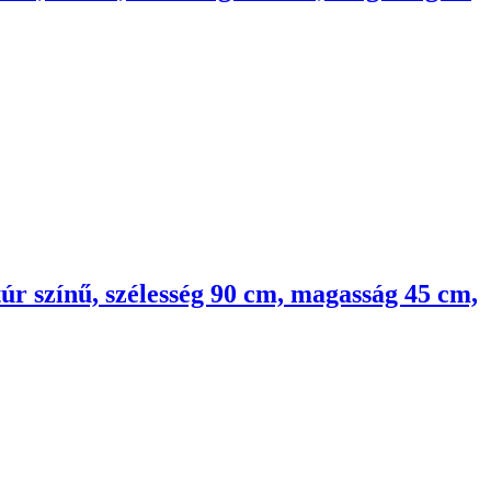
túr színű, szélesség 90 cm, magasság 45 cm,