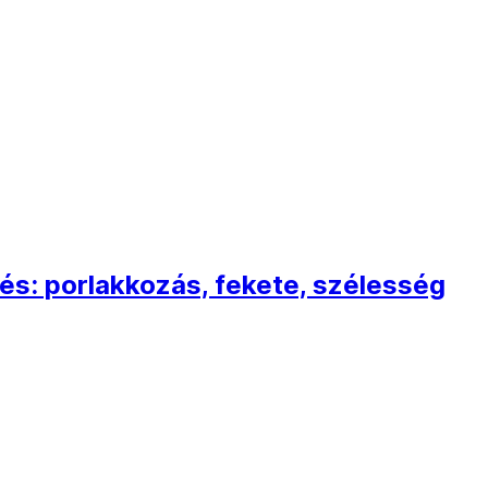
lés: porlakkozás, fekete, szélesség