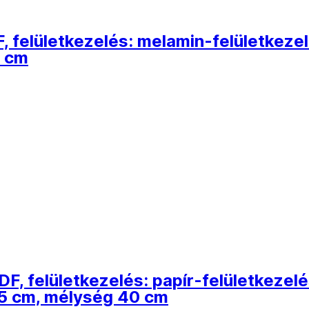
, felületkezelés: melamin-felületkeze
0 cm
DF, felületkezelés: papír-felületkezelé
45 cm, mélység 40 cm