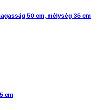
, magasság 50 cm, mélység 35 cm
45 cm