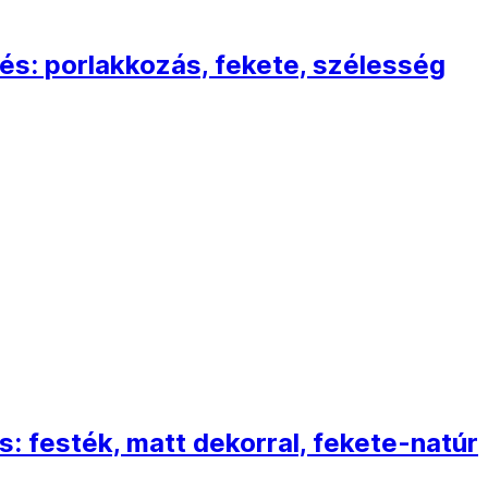
lés: porlakkozás, fekete, szélesség
s: festék, matt dekorral, fekete-natúr