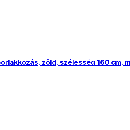
 porlakkozás, zöld, szélesség 160 cm