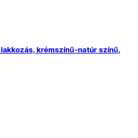
: lakkozás, krémszínű-natúr színű,