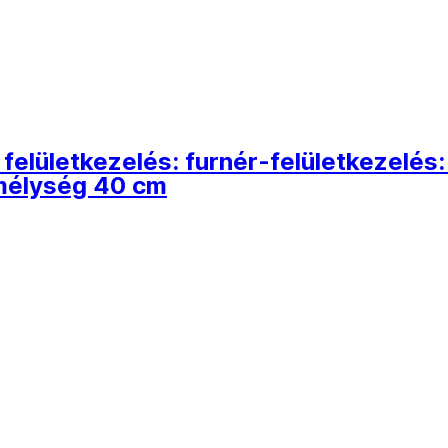
 felületkezelés: furnér-felületkezelés
mélység 40 cm