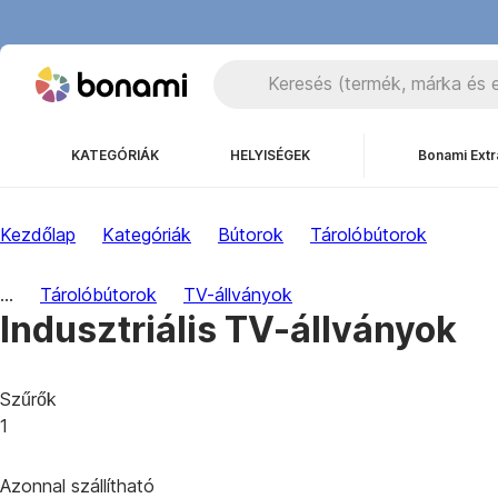
KATEGÓRIÁK
HELYISÉGEK
Bonami Extr
Kezdőlap
Kategóriák
Bútorok
Tárolóbútorok
...
Tárolóbútorok
TV-állványok
Indusztriális TV-állványok
Szűrők
1
Azonnal szállítható