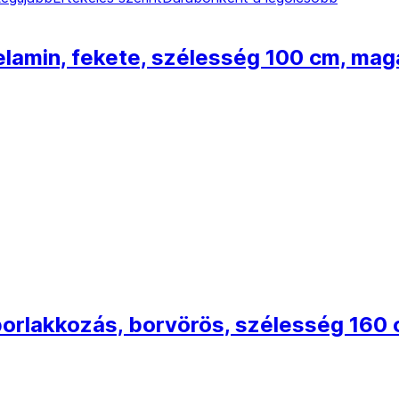
elamin, fekete, szélesség 100 cm, ma
 porlakkozás, borvörös, szélesség 16