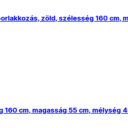
 porlakkozás, zöld, szélesség 160 cm
ég 160 cm, magasság 55 cm, mélység 