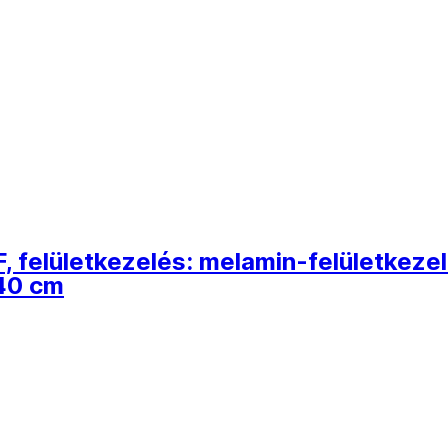
, felületkezelés: melamin-felületkeze
40 cm