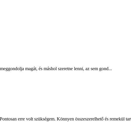
a meggondolja magát, és máshol szeretne lenni, az sem gond...
Pontosan erre volt szükségem. Könnyen összeszerelhető és remekül tartj