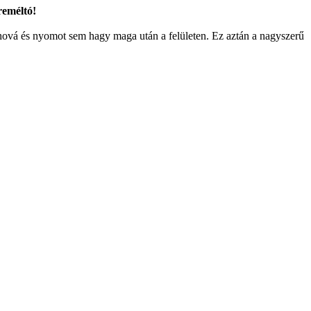
reméltó!
ová és nyomot sem hagy maga után a felületen. Ez aztán a nagyszerű