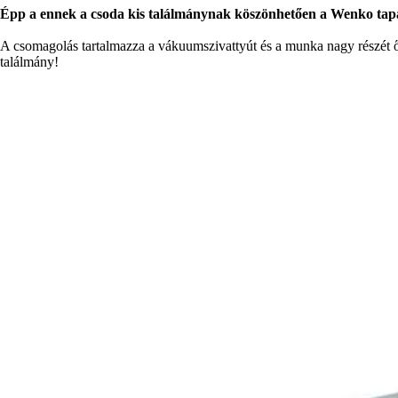
Épp a ennek a csoda kis találmánynak köszönhetően a Wenko tapadók
A csomagolás tartalmazza a vákuumszivattyút és a munka nagy részét 
találmány!