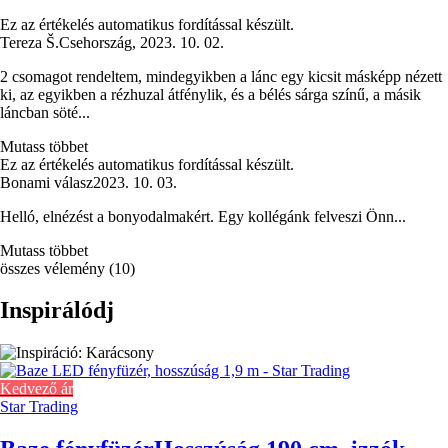
Ez az értékelés automatikus fordítással készült.
Tereza Š.
Csehország
,
2023. 10. 02.
2 csomagot rendeltem, mindegyikben a lánc egy kicsit másképp nézett
ki, az egyikben a rézhuzal átfénylik, és a bélés sárga színű, a másik
láncban söté...
Mutass többet
Ez az értékelés automatikus fordítással készült.
Bonami válasz
2023. 10. 03.
Helló, elnézést a bonyodalmakért. Egy kollégánk felveszi Önn...
Mutass többet
összes vélemény
(
10
)
Inspirálódj
Kedvező ár
Star Trading