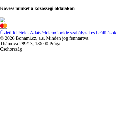
Kövess minket a közösségi oldalakon
Üzleti feltételek
Adatvédelem
Cookie szabályzat és beállítások
© 2026 Bonami.cz, a.s. Minden jog fenntartva.
Thámova 289/13, 186 00 Prága
Csehország