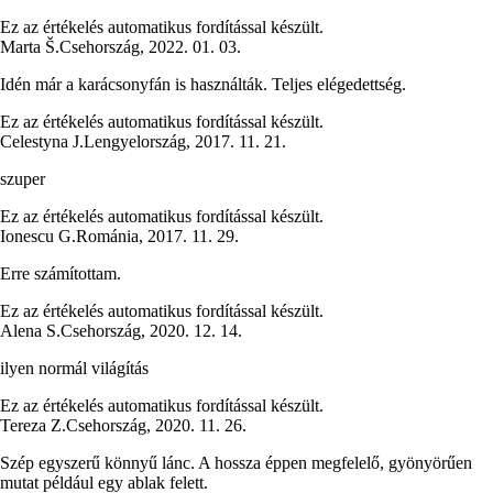
Ez az értékelés automatikus fordítással készült.
Marta Š.
Csehország
,
2022. 01. 03.
Idén már a karácsonyfán is használták. Teljes elégedettség.
Ez az értékelés automatikus fordítással készült.
Celestyna J.
Lengyelország
,
2017. 11. 21.
szuper
Ez az értékelés automatikus fordítással készült.
Ionescu G.
Románia
,
2017. 11. 29.
Erre számítottam.
Ez az értékelés automatikus fordítással készült.
Alena S.
Csehország
,
2020. 12. 14.
ilyen normál világítás
Ez az értékelés automatikus fordítással készült.
Tereza Z.
Csehország
,
2020. 11. 26.
Szép egyszerű könnyű lánc. A hossza éppen megfelelő, gyönyörűen
mutat például egy ablak felett.