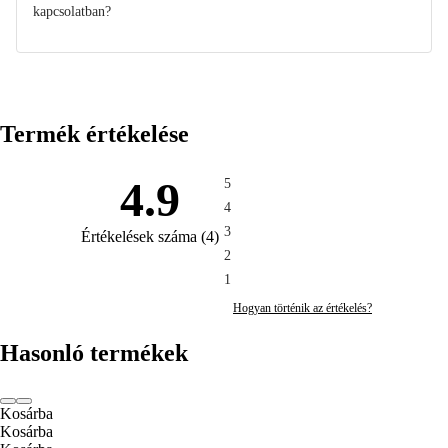
kapcsolatban?
Termék értékelése
4.9
5
4
3
Értékelések száma
(
4
)
2
1
Hogyan történik az értékelés?
Hasonló termékek
Kosárba
Kosárba