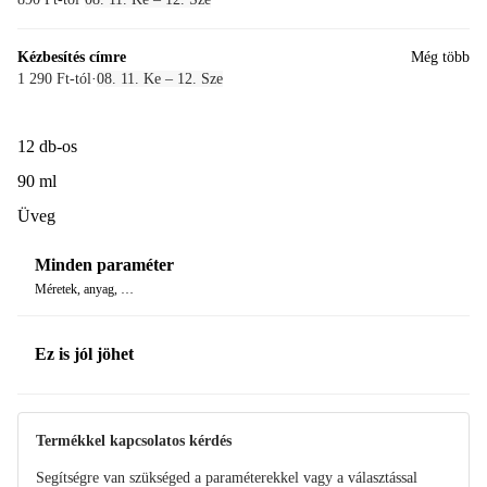
Kézbesítés címre
Még több
1 290 Ft-tól
·
08. 11. Ke – 12. Sze
12 db-os
90 ml
Üveg
Minden paraméter
Méretek, anyag, …
Ez is jól jöhet
Termékkel kapcsolatos kérdés
Segítségre van szükséged a paraméterekkel vagy a választással