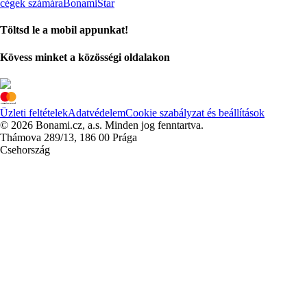
cégek számára
BonamiStar
Töltsd le a mobil appunkat!
Kövess minket a közösségi oldalakon
Üzleti feltételek
Adatvédelem
Cookie szabályzat és beállítások
© 2026 Bonami.cz, a.s. Minden jog fenntartva.
Thámova 289/13, 186 00 Prága
Csehország