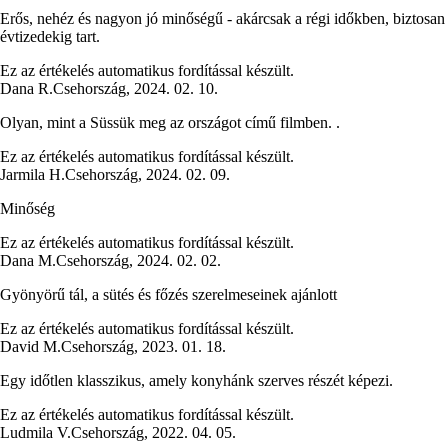
Erős, nehéz és nagyon jó minőségű - akárcsak a régi időkben, biztosan
évtizedekig tart.
Ez az értékelés automatikus fordítással készült.
Dana R.
Csehország
,
2024. 02. 10.
Olyan, mint a Süssük meg az országot című filmben. .
Ez az értékelés automatikus fordítással készült.
Jarmila H.
Csehország
,
2024. 02. 09.
Minőség
Ez az értékelés automatikus fordítással készült.
Dana M.
Csehország
,
2024. 02. 02.
Gyönyörű tál, a sütés és főzés szerelmeseinek ajánlott
Ez az értékelés automatikus fordítással készült.
David M.
Csehország
,
2023. 01. 18.
Egy időtlen klasszikus, amely konyhánk szerves részét képezi.
Ez az értékelés automatikus fordítással készült.
Ludmila V.
Csehország
,
2022. 04. 05.