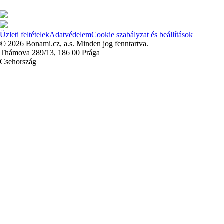
Üzleti feltételek
Adatvédelem
Cookie szabályzat és beállítások
© 2026 Bonami.cz, a.s. Minden jog fenntartva.
Thámova 289/13, 186 00 Prága
Csehország