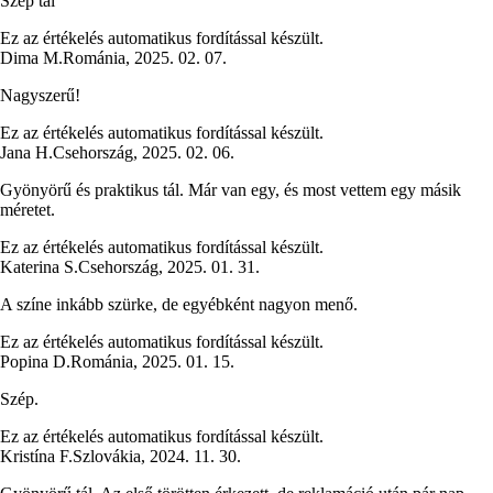
Szép tál
Ez az értékelés automatikus fordítással készült.
Dima M.
Románia
,
2025. 02. 07.
Nagyszerű!
Ez az értékelés automatikus fordítással készült.
Jana H.
Csehország
,
2025. 02. 06.
Gyönyörű és praktikus tál. Már van egy, és most vettem egy másik
méretet.
Ez az értékelés automatikus fordítással készült.
Katerina S.
Csehország
,
2025. 01. 31.
A színe inkább szürke, de egyébként nagyon menő.
Ez az értékelés automatikus fordítással készült.
Popina D.
Románia
,
2025. 01. 15.
Szép.
Ez az értékelés automatikus fordítással készült.
Kristína F.
Szlovákia
,
2024. 11. 30.