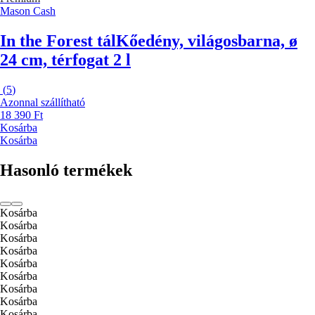
Mason Cash
In the Forest tál
Kőedény, világosbarna, ø
24 cm, térfogat 2 l
(
5
)
Azonnal szállítható
18 390 Ft
Kosárba
Kosárba
Hasonló termékek
Kosárba
Kosárba
Kosárba
Kosárba
Kosárba
Kosárba
Kosárba
Kosárba
Kosárba