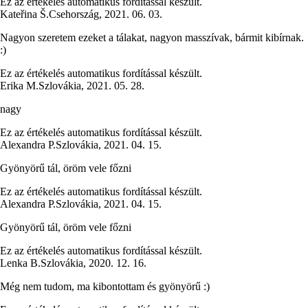
Ez az értékelés automatikus fordítással készült.
Kateřina Š.
Csehország
,
2021. 06. 03.
Nagyon szeretem ezeket a tálakat, nagyon masszívak, bármit kibírnak.
:)
Ez az értékelés automatikus fordítással készült.
Erika M.
Szlovákia
,
2021. 05. 28.
nagy
Ez az értékelés automatikus fordítással készült.
Alexandra P.
Szlovákia
,
2021. 04. 15.
Gyönyörű tál, öröm vele főzni
Ez az értékelés automatikus fordítással készült.
Alexandra P.
Szlovákia
,
2021. 04. 15.
Gyönyörű tál, öröm vele főzni
Ez az értékelés automatikus fordítással készült.
Lenka B.
Szlovákia
,
2020. 12. 16.
Még nem tudom, ma kibontottam és gyönyörű :)