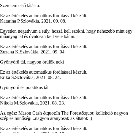
Szerelem első látásra.
Ez az értékelés automatikus fordítással készült.
Katarína P.
Szlovákia
,
2021. 09. 08.
Egyetlen negatívum a súly, hozzá kell szokni, hogy nehezebb mint egy
műanyag tál és óvatosan kell vele bánni.
Ez az értékelés automatikus fordítással készült.
Zuzana K.
Szlovákia
,
2021. 09. 04.
Gyönyörű tál, nagyon örülök neki
Ez az értékelés automatikus fordítással készült.
Erika Š.
Szlovákia
,
2021. 08. 24.
Gyönyörű és praktikus tál
Ez az értékelés automatikus fordítással készült.
Nikola M.
Szlovákia
,
2021. 08. 23.
Az egész Mason Cash &quot;In The Forest&quot; kollekció nagyon
szép és minőségi...nagyon aranyosak az állatok :)
Ez az értékelés automatikus fordítással készült.