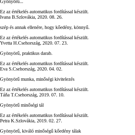
Gyönyörű...
Ez az értékelés automatikus fordítással készült.
Ivana B.
Szlovákia
,
2020. 08. 26.
szép és annak ellenére, hogy kőedény, könnyű.
Ez az értékelés automatikus fordítással készült.
Yvetta H.
Csehország
,
2020. 07. 23.
Gyönyörű, praktikus darab.
Ez az értékelés automatikus fordítással készült.
Eva S.
Csehország
,
2020. 04. 02.
Gyönyörű munka, minőségi kivitelezés
Ez az értékelés automatikus fordítással készült.
Táňa T.
Csehország
,
2019. 07. 10.
Gyönyörű minőségi tál
Ez az értékelés automatikus fordítással készült.
Petra K.
Szlovákia
,
2019. 02. 27.
Gyönyörű, kiváló minőségű kőedény tálak