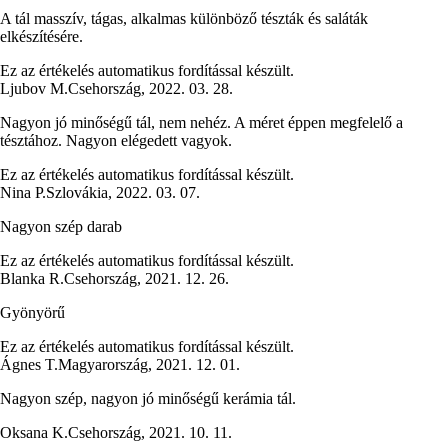
A tál masszív, tágas, alkalmas különböző tészták és saláták
elkészítésére.
Ez az értékelés automatikus fordítással készült.
Ljubov M.
Csehország
,
2022. 03. 28.
Nagyon jó minőségű tál, nem nehéz. A méret éppen megfelelő a
tésztához. Nagyon elégedett vagyok.
Ez az értékelés automatikus fordítással készült.
Nina P.
Szlovákia
,
2022. 03. 07.
Nagyon szép darab
Ez az értékelés automatikus fordítással készült.
Blanka R.
Csehország
,
2021. 12. 26.
Gyönyörű
Ez az értékelés automatikus fordítással készült.
Ágnes T.
Magyarország
,
2021. 12. 01.
Nagyon szép, nagyon jó minőségű kerámia tál.
Oksana K.
Csehország
,
2021. 10. 11.