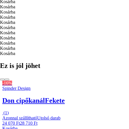
Kosárba
Kosárba
Kosárba
Kosárba
Kosárba
Kosárba
Kosárba
Kosárba
Kosárba
Kosárba
Kosárba
Ez is jól jöhet
-16%
Spinder Design
Don cipőkanál
Fekete
(
1
)
Azonnal szállítható
Utolsó darab
24 070 Ft
28 710 Ft
Kosárba