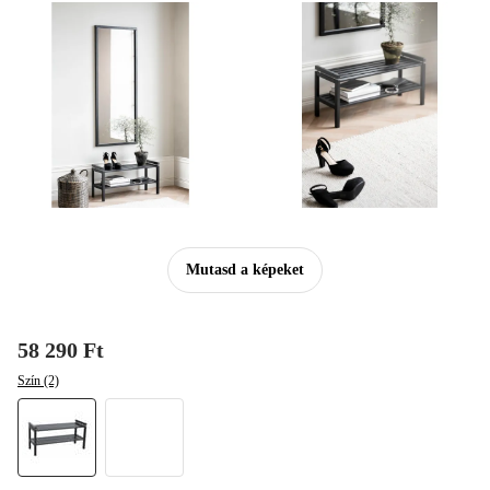
Mutasd a képeket
58 290 Ft
Szín (2)