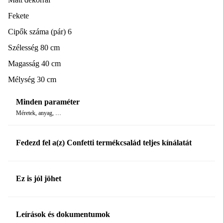
Fekete
Cipők száma (pár) 6
Szélesség 80 cm
Magasság 40 cm
Mélység 30 cm
Minden paraméter
Méretek, anyag, …
Fedezd fel a(z) Confetti termékcsalád teljes kínálatát
Ez is jól jöhet
Leírások és dokumentumok