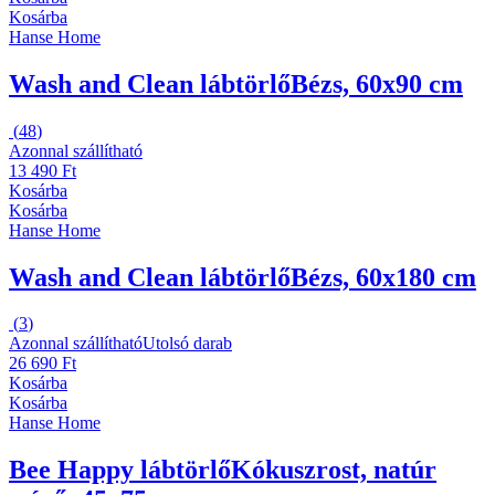
Kosárba
Hanse Home
Wash and Clean lábtörlő
Bézs, 60x90 cm
(
48
)
Azonnal szállítható
13 490 Ft
Kosárba
Kosárba
Hanse Home
Wash and Clean lábtörlő
Bézs, 60x180 cm
(
3
)
Azonnal szállítható
Utolsó darab
26 690 Ft
Kosárba
Kosárba
Hanse Home
Bee Happy lábtörlő
Kókuszrost, natúr