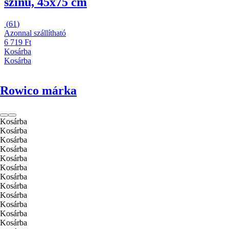
színű, 45x75 cm
(
61
)
Azonnal szállítható
6 719 Ft
Kosárba
Kosárba
Rowico márka
Kosárba
Kosárba
Kosárba
Kosárba
Kosárba
Kosárba
Kosárba
Kosárba
Kosárba
Kosárba
Kosárba
Kosárba