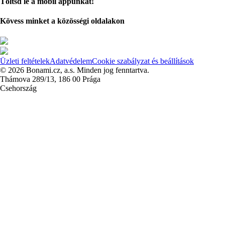
Töltsd le a mobil appunkat!
Kövess minket a közösségi oldalakon
Üzleti feltételek
Adatvédelem
Cookie szabályzat és beállítások
© 2026 Bonami.cz, a.s. Minden jog fenntartva.
Thámova 289/13, 186 00 Prága
Csehország