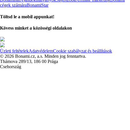
cégek számára
BonamiStar
Töltsd le a mobil appunkat!
Kövess minket a közösségi oldalakon
Üzleti feltételek
Adatvédelem
Cookie szabályzat és beállítások
© 2026 Bonami.cz, a.s. Minden jog fenntartva.
Thámova 289/13, 186 00 Prága
Csehország