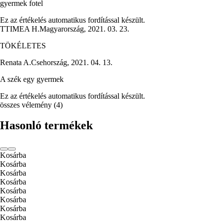
gyermek fotel
Ez az értékelés automatikus fordítással készült.
T
TIMEA H.
Magyarország
,
2021. 03. 23.
TÖKÉLETES
Renata A.
Csehország
,
2021. 04. 13.
A szék egy gyermek
Ez az értékelés automatikus fordítással készült.
összes vélemény
(
4
)
Hasonló termékek
Kosárba
Kosárba
Kosárba
Kosárba
Kosárba
Kosárba
Kosárba
Kosárba