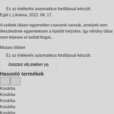
Ez az értékelés automatikus fordítással készült.
Eglė L.
Litvánia
,
2022. 06. 17.
A székek lábain egyenetlen csavarok vannak, amelyek nem
illeszkednek egyenletesen a kijelölt helyükre, így néhány lábat
nem teljesen el kellett forgat...
Mutass többet
Ez az értékelés automatikus fordítással készült.
ÖSSZES VÉLEMÉNY
(
4
)
Hasonló termékek
Kosárba
Kosárba
Kosárba
Kosárba
Kosárba