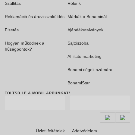
Szállítás
Rólunk
Reklamáció és áruvisszaküldés
Márkák a Bonaminál
Fizetés
Ajándékutalványok
Hogyan működnek a
Sajtószoba
hűségpontok?
Affiliate marketing
Bonami cégek számára
BonamiStar
TÖLTSD LE A MOBIL APPUNKAT!
Üzleti feltételek
Adatvédelem