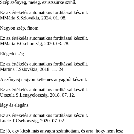
Szép szőnyeg, meleg, ezüstszürke színű.
Ez az értékelés automatikus fordítással készült.
M
Mária S.
Szlovákia
,
2024. 01. 08.
Nagyon szép, finom
Ez az értékelés automatikus fordítással készült.
M
Marta F.
Csehország
,
2020. 03. 28.
Elégedettség
Ez az értékelés automatikus fordítással készült.
Martina J.
Szlovákia
,
2018. 11. 24.
A szőnyeg nagyon kellemes anyagból készült.
Ez az értékelés automatikus fordítással készült.
Urszula S.
Lengyelország
,
2018. 07. 12.
lágy és elegáns
Ez az értékelés automatikus fordítással készült.
Lucie T.
Csehország
,
2020. 07. 02.
Ez jó, egy kicsit más anyagra számítottam, és arra, hogy nem lesz