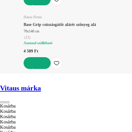
KOSÁRBA
Hanse Home
Base Grip csúszásgátló alátét szőnyeg alá
70x140 cm
(
12
)
Azonnal szállítható
4 509 Ft
KOSÁRBA
Vitaus márka
Kosárba
Kosárba
Kosárba
Kosárba
Kosárba