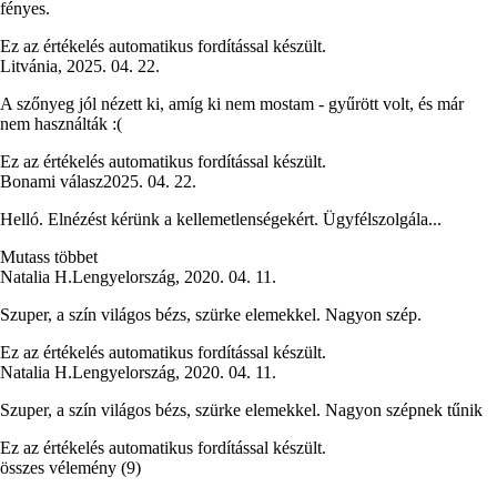
fényes.
Ez az értékelés automatikus fordítással készült.
Litvánia
,
2025. 04. 22.
A szőnyeg jól nézett ki, amíg ki nem mostam - gyűrött volt, és már
nem használták :(
Ez az értékelés automatikus fordítással készült.
Bonami válasz
2025. 04. 22.
Helló. Elnézést kérünk a kellemetlenségekért. Ügyfélszolgála...
Mutass többet
Natalia H.
Lengyelország
,
2020. 04. 11.
Szuper, a szín világos bézs, szürke elemekkel. Nagyon szép.
Ez az értékelés automatikus fordítással készült.
Natalia H.
Lengyelország
,
2020. 04. 11.
Szuper, a szín világos bézs, szürke elemekkel. Nagyon szépnek tűnik
Ez az értékelés automatikus fordítással készült.
összes vélemény
(
9
)