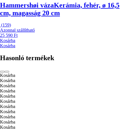
Hammershøi váza
Kerámia, fehér, ø 16,5
cm, magasság 20 cm
(
159
)
Azonnal szállítható
25 590 Ft
Kosárba
Kosárba
Hasonló termékek
Kosárba
Kosárba
Kosárba
Kosárba
Kosárba
Kosárba
Kosárba
Kosárba
Kosárba
Kosárba
Kosárba