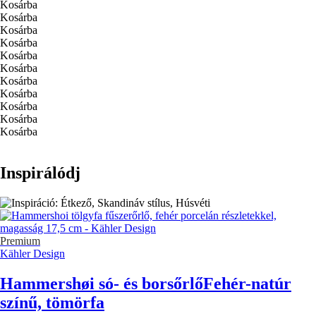
Kosárba
Kosárba
Kosárba
Kosárba
Kosárba
Kosárba
Kosárba
Kosárba
Kosárba
Kosárba
Kosárba
Inspirálódj
Premium
Kähler Design
Hammershøi só- és borsőrlő
Fehér-natúr
színű, tömörfa