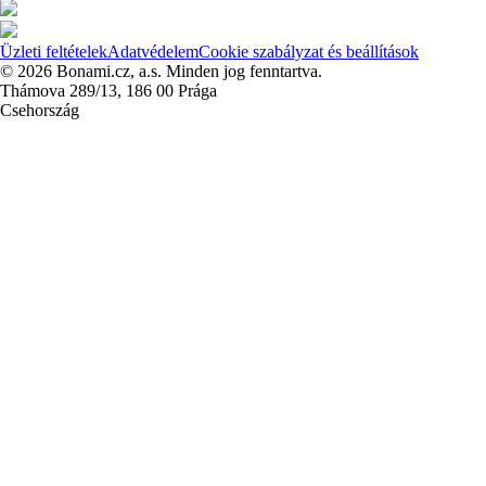
Üzleti feltételek
Adatvédelem
Cookie szabályzat és beállítások
© 2026 Bonami.cz, a.s. Minden jog fenntartva.
Thámova 289/13, 186 00 Prága
Csehország