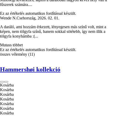
fűszerek számára....
Ez az értékelés automatikus fordítással készült.
Wende N.
Csehország
,
2026. 02. 01.
A daráló, ami hozzám érkezett, lényegesen más színű volt, mint a
képen, nem tölgyfa színű, hanem sokkal sötétebb, így nem illik a
tölgyfa konyhámba :(...
Mutass többet
Ez az értékelés automatikus fordítással készült.
összes vélemény
(
11
)
Hammershøi kollekció
Kosárba
Kosárba
Kosárba
Kosárba
Kosárba
Kosárba
Kosárba