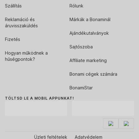
Szállítás
Rólunk
Reklamáció és
Márkák a Bonaminál
áruvisszaküldés
Ajándékutalványok
Fizetés
Sajtószoba
Hogyan működnek a
hűségpontok?
Affiliate marketing
Bonami cégek számára
BonamiStar
TÖLTSD LE A MOBIL APPUNKAT!
Üzleti feltételek
Adatvédelem