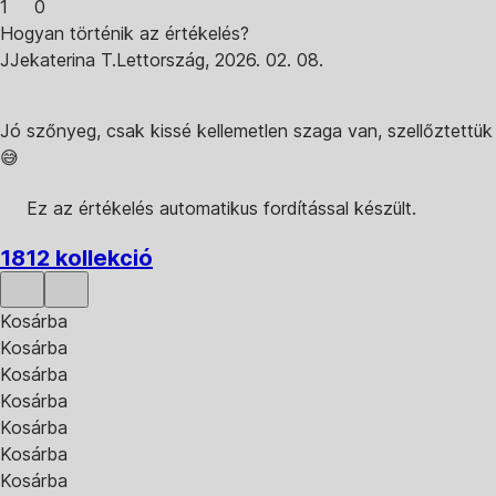
1
0
Hogyan történik az értékelés?
J
Jekaterina T.
Lettország
,
2026. 02. 08.
Jó szőnyeg, csak kissé kellemetlen szaga van, szellőztettük
😅
Ez az értékelés automatikus fordítással készült.
1812 kollekció
Kosárba
Kosárba
Kosárba
Kosárba
Kosárba
Kosárba
Kosárba