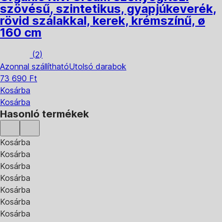
szövésű, szintetikus, gyapjúkeverék,
rövid szálakkal, kerek, krémszínű, ø
160 cm
(
2
)
Azonnal szállítható
Utolsó darabok
73 690 Ft
Kosárba
Kosárba
Hasonló termékek
Kosárba
Kosárba
Kosárba
Kosárba
Kosárba
Kosárba
Kosárba