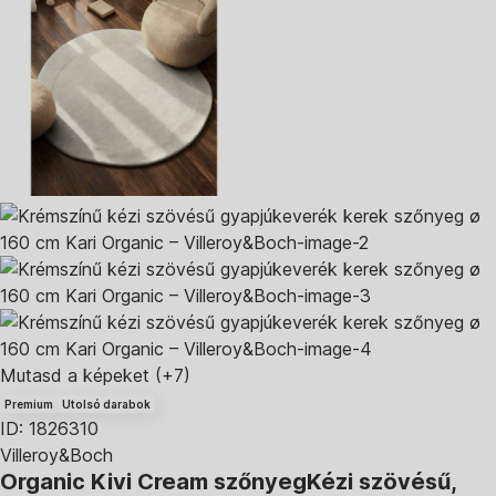
Mutasd a képeket
(+7)
Premium
Utolsó darabok
ID: 1826310
Villeroy&Boch
Organic Kivi Cream szőnyeg
Kézi szövésű,