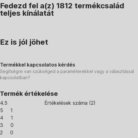
Fedezd fel a(z) 1812 termékcsalád
teljes kínálatát
Ez is jól jöhet
Termékkel kapcsolatos kérdés
Segítségre van szükséged a paraméterekkel vagy a választással
kapcsolatban?
Termék értékelése
4.5
Értékelések száma
(
2
)
5
1
4
1
3
0
2
0