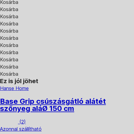
Kosárba
Kosárba
Kosárba
Kosárba
Kosárba
Kosárba
Kosárba
Kosárba
Kosárba
Kosárba
Kosárba
Ez is jól jöhet
Hanse Home
Base Grip csúszásgátló alátét
szőnyeg alá
Ø 150 cm
(
2
)
Azonnal szállítható