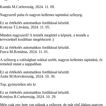
Kamila M.
Csehország
,
2024. 11. 09.
Nagyszerű puha és nagyon kellemes tapintású szőnyeg.
Ez az értékelés automatikus fordítással készült.
Kotryna T.
Litvánia
,
2024. 11. 05.
Minden nagyszerű! A termék megfelel a képnek, a termék a
tervezettnél korábban megérkezett :)
Ez az értékelés automatikus fordítással készült.
Furca M.
Románia
,
2024. 11. 01.
A szőnyeg a valóságban sokkal szebb, nagyon kellemes tapintású, és
remekül mutat a nappaliban.
Ez az értékelés automatikus fordítással készült.
Anita M.
Horvátország
,
2024. 10. 30.
Top, gyönyörűen néz ki
Ez az értékelés automatikus fordítással készült.
Kristýna B.
Csehország
,
2024. 10. 29.
Még csak egy hete van nálunk a szőnyeg, de már első látásra nagyon