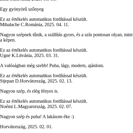
Egy gyönyörű szőnyeg
Ez az értékelés automatikus fordítással készült.
Mihalache C.
Románia
,
2025. 04. 11.
Nagyon szépnek tűnik, a szállítás gyors, és a szín pontosan olyan, mint
a képen.
Ez az értékelés automatikus fordítással készült.
Ugnė K.
Litvánia
,
2025. 03. 31.
A valóságban még szebb! Puha, lágy, modern, ajánlom.
Ez az értékelés automatikus fordítással készült.
Stjepan D.
Horvátország
,
2025. 02. 13.
Nagyon szép, és elég fényes is.
Ez az értékelés automatikus fordítással készült.
Noémi L.
Magyarország
,
2025. 02. 07.
Nagyon szép és puha! A lakásom éke :)
Horvátország
,
2025. 02. 01.