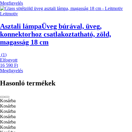
Megfigyelés
Leitmotiv
Asztali lámpa
Üveg búrával, üveg,
konnektorhoz csatlakoztatható, zöld,
magasság 18 cm
(
1
)
Elfogyott
16 590 Ft
Megfigyelés
Hasonló termékek
Kosárba
Kosárba
Kosárba
Kosárba
Kosárba
Kosárba