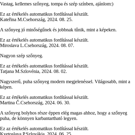
Vastag, kellemes szőnyeg, tompa és szép színben, ajánlom:)
Ez az értékelés automatikus fordítással készült.
Kateřina M.
Csehország
,
2024. 08. 25.
A szőnyeg jó minőségűnek és jobbnak tűnik, mint a képeken.
Ez az értékelés automatikus fordítással készült.
Miroslava L.
Csehország
,
2024. 08. 07.
Nagyon szép szőnyeg.
Ez az értékelés automatikus fordítással készült.
Tatjana M.
Szlovénia
,
2024. 08. 02.
Nagyszerű, puha szőnyeg modern megjelenéssel. Világosabb, mint a
képen.
Ez az értékelés automatikus fordítással készült.
Martina Č.
Csehország
,
2024. 06. 30.
A szőnyeg bolyhos része éppen elég magas ahhoz, hogy a szőnyeg
puha, de könnyen karbantartható legyen.
Ez az értékelés automatikus fordítással készült.
Kvetoslava P.
Szlovákia
,
2024. 06. 25.