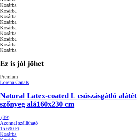
Kosárba
Kosárba
Kosárba
Kosárba
Kosárba
Kosárba
Kosárba
Kosárba
Kosárba
Ez is jól jöhet
Premium
Lorena Canals
Natural Latex-coated L csúszásgátló alátét
szőnyeg alá
160x230 cm
(
39
)
Azonnal szállítható
15 690 Ft
Kosárba
Kosárba