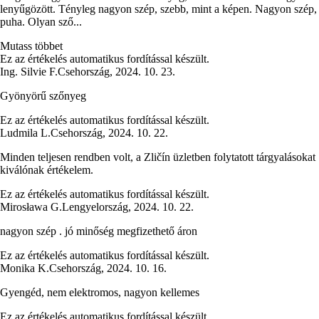
lenyűgözött. Tényleg nagyon szép, szebb, mint a képen. Nagyon szép,
puha. Olyan sző...
Mutass többet
Ez az értékelés automatikus fordítással készült.
Ing. Silvie F.
Csehország
,
2024. 10. 23.
Gyönyörű szőnyeg
Ez az értékelés automatikus fordítással készült.
Ludmila L.
Csehország
,
2024. 10. 22.
Minden teljesen rendben volt, a Zličín üzletben folytatott tárgyalásokat
kiválónak értékelem.
Ez az értékelés automatikus fordítással készült.
Mirosława G.
Lengyelország
,
2024. 10. 22.
nagyon szép . jó minőség megfizethető áron
Ez az értékelés automatikus fordítással készült.
Monika K.
Csehország
,
2024. 10. 16.
Gyengéd, nem elektromos, nagyon kellemes
Ez az értékelés automatikus fordítással készült.