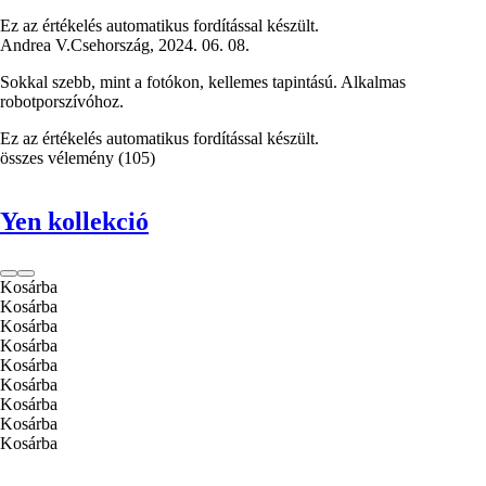
Ez az értékelés automatikus fordítással készült.
Andrea V.
Csehország
,
2024. 06. 08.
Sokkal szebb, mint a fotókon, kellemes tapintású. Alkalmas
robotporszívóhoz.
Ez az értékelés automatikus fordítással készült.
összes vélemény
(
105
)
Yen kollekció
Kosárba
Kosárba
Kosárba
Kosárba
Kosárba
Kosárba
Kosárba
Kosárba
Kosárba