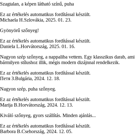
Szagtalan, a képen látható színű, puha
Ez az értékelés automatikus fordítással készült.
Michaela H.
Szlovákia
,
2025. 01. 23.
Gyönyörű szőnyeg!
Ez az értékelés automatikus fordítással készült.
Daniela L.
Horvátország
,
2025. 01. 16.
Nagyon szép szőnyeg, a nappaliba vettem. Egy klasszikus darab, ami
bármilyen stílushoz illik, mégis modern dizájnnal rendelkezik.
Ez az értékelés automatikus fordítással készült.
Петя З.
Bulgária
,
2024. 12. 18.
Nagyon szép, puha szőnyeg.
Ez az értékelés automatikus fordítással készült.
Marija B.
Horvátország
,
2024. 12. 13.
Kiváló szőnyeg, gyors szállítás. Minden ajánlás...
Ez az értékelés automatikus fordítással készült.
Barbora B.
Csehország
,
2024. 12. 05.