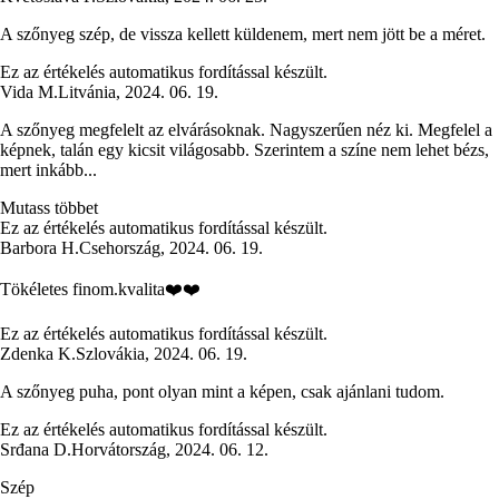
A szőnyeg szép, de vissza kellett küldenem, mert nem jött be a méret.
Ez az értékelés automatikus fordítással készült.
Vida M.
Litvánia
,
2024. 06. 19.
A szőnyeg megfelelt az elvárásoknak. Nagyszerűen néz ki. Megfelel a
képnek, talán egy kicsit világosabb. Szerintem a színe nem lehet bézs,
mert inkább...
Mutass többet
Ez az értékelés automatikus fordítással készült.
Barbora H.
Csehország
,
2024. 06. 19.
Tökéletes finom.kvalita❤️❤️
Ez az értékelés automatikus fordítással készült.
Zdenka K.
Szlovákia
,
2024. 06. 19.
A szőnyeg puha, pont olyan mint a képen, csak ajánlani tudom.
Ez az értékelés automatikus fordítással készült.
Srđana D.
Horvátország
,
2024. 06. 12.
Szép