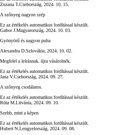
Zuzana T.
Csehország
,
2024. 10. 15.
A szőnyeg nagyon szép
Ez az értékelés automatikus fordítással készült.
Gabor J.
Magyarország
,
2024. 10. 03.
Gyönyörű és nagyon puha
Alexandra D.
Szlovákia
,
2024. 10. 02.
Megfelel a leírásnak. újra vásárolnék.
Ez az értékelés automatikus fordítással készült.
Jana V.
Csehország
,
2024. 09. 27.
A szőnyeg csodálatos.
Ez az értékelés automatikus fordítással készült.
Rūta M.
Litvánia
,
2024. 09. 10.
Szebb, mint a képen
Ez az értékelés automatikus fordítással készült.
Hubert N.
Lengyelország
,
2024. 09. 08.