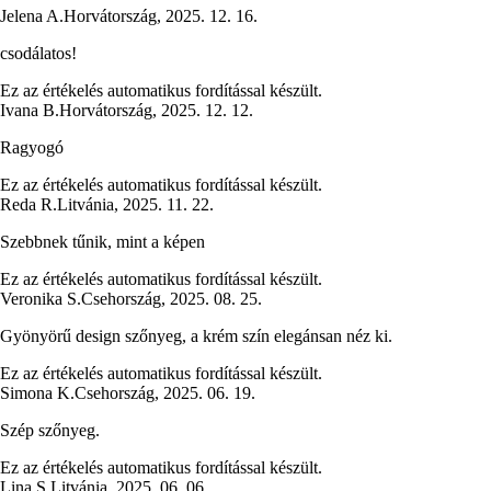
Jelena A.
Horvátország
,
2025. 12. 16.
csodálatos!
Ez az értékelés automatikus fordítással készült.
Ivana B.
Horvátország
,
2025. 12. 12.
Ragyogó
Ez az értékelés automatikus fordítással készült.
Reda R.
Litvánia
,
2025. 11. 22.
Szebbnek tűnik, mint a képen
Ez az értékelés automatikus fordítással készült.
Veronika S.
Csehország
,
2025. 08. 25.
Gyönyörű design szőnyeg, a krém szín elegánsan néz ki.
Ez az értékelés automatikus fordítással készült.
Simona K.
Csehország
,
2025. 06. 19.
Szép szőnyeg.
Ez az értékelés automatikus fordítással készült.
Lina S.
Litvánia
,
2025. 06. 06.