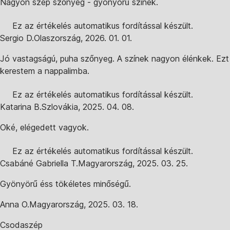
Nagyon szép szőnyeg - gyönyörű színek.
Ez az értékelés automatikus fordítással készült.
Sergio D.
Olaszország
,
2026. 01. 01.
Jó vastagságú, puha szőnyeg. A színek nagyon élénkek. Ezt
kerestem a nappalimba.
Ez az értékelés automatikus fordítással készült.
Katarina B.
Szlovákia
,
2025. 04. 08.
Oké, elégedett vagyok.
Ez az értékelés automatikus fordítással készült.
Csabáné Gabriella T.
Magyarország
,
2025. 03. 25.
Gyönyörű éss tökéletes minőségű.
Anna O.
Magyarország
,
2025. 03. 18.
Csodaszép