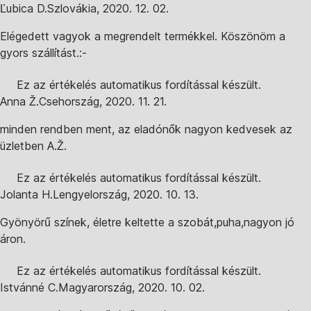
Ľubica D.
Szlovákia
,
2020. 12. 02.
Elégedett vagyok a megrendelt termékkel. Köszönöm a
gyors szállítást.:-
Ez az értékelés automatikus fordítással készült.
Anna Ž.
Csehország
,
2020. 11. 21.
minden rendben ment, az eladónők nagyon kedvesek az
üzletben A.Ž.
Ez az értékelés automatikus fordítással készült.
Jolanta H.
Lengyelország
,
2020. 10. 13.
Gyönyörű színek, életre keltette a szobát,puha,nagyon jó
áron.
Ez az értékelés automatikus fordítással készült.
Istvánné C.
Magyarország
,
2020. 10. 02.