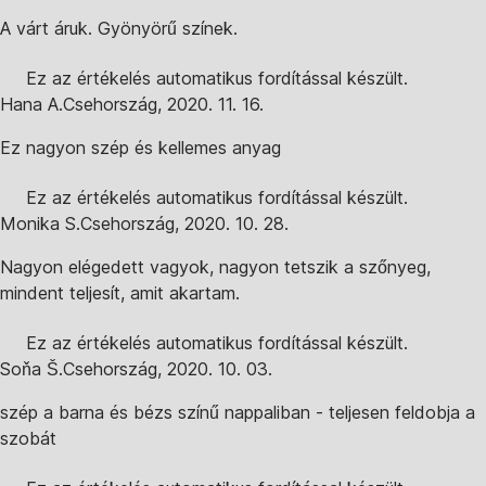
A várt áruk. Gyönyörű színek.
Ez az értékelés automatikus fordítással készült.
Hana A.
Csehország
,
2020. 11. 16.
Ez nagyon szép és kellemes anyag
Ez az értékelés automatikus fordítással készült.
Monika S.
Csehország
,
2020. 10. 28.
Nagyon elégedett vagyok, nagyon tetszik a szőnyeg,
mindent teljesít, amit akartam.
Ez az értékelés automatikus fordítással készült.
Soňa Š.
Csehország
,
2020. 10. 03.
szép a barna és bézs színű nappaliban - teljesen feldobja a
szobát