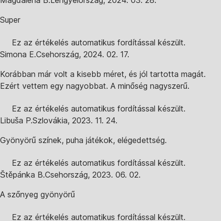
Magdalena B.
Lengyelország
,
2024. 03. 28.
Super
Ez az értékelés automatikus fordítással készült.
Simona E.
Csehország
,
2024. 02. 17.
Korábban már volt a kisebb méret, és jól tartotta magát.
Ezért vettem egy nagyobbat. A minőség nagyszerű.
Ez az értékelés automatikus fordítással készült.
Libuša P.
Szlovákia
,
2023. 11. 24.
Gyönyörű színek, puha játékok, elégedettség.
Ez az értékelés automatikus fordítással készült.
Štěpánka B.
Csehország
,
2023. 06. 02.
A szőnyeg gyönyörű
Ez az értékelés automatikus fordítással készült.