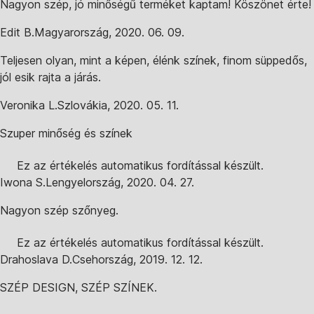
Nagyon szép, jó minőségű terméket kaptam! Köszönet érte!
Edit B.
Magyarország
,
2020. 06. 09.
Teljesen olyan, mint a képen, élénk színek, finom süppedős,
jól esik rajta a járás.
Veronika L.
Szlovákia
,
2020. 05. 11.
Szuper minőség és színek
Ez az értékelés automatikus fordítással készült.
Iwona S.
Lengyelország
,
2020. 04. 27.
Nagyon szép szőnyeg.
Ez az értékelés automatikus fordítással készült.
Drahoslava D.
Csehország
,
2019. 12. 12.
SZÉP DESIGN, SZÉP SZÍNEK.