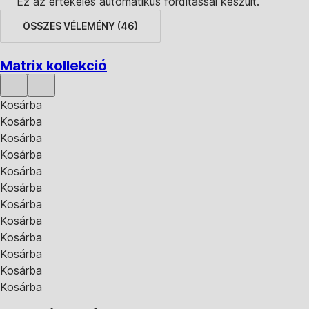
Ez az értékelés automatikus fordítással készült.
ÖSSZES VÉLEMÉNY
(
46
)
Matrix kollekció
Kosárba
Kosárba
Kosárba
Kosárba
Kosárba
Kosárba
Kosárba
Kosárba
Kosárba
Kosárba
Kosárba
Kosárba