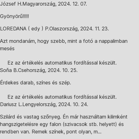
József H.
Magyarország
,
2024. 12. 07.
Gyönyörű!!!!!
LOREDANA ( edy ) P.
Olaszország
,
2024. 11. 23.
Azt mondanám, hogy szebb, mint a fotó a nappalimban
mesés
Ez az értékelés automatikus fordítással készült.
Soňa B.
Csehország
,
2024. 10. 25.
Érdekes darab, színes és szép.
Ez az értékelés automatikus fordítással készült.
Dariusz L.
Lengyelország
,
2024. 10. 24.
Szilárd és vastag szőnyeg. Én már használtam kilimként
hangszigetelésre egy falon (szivacsok stb. helyett) és
rendben van. Remek színek, pont olyan, m...