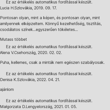
Ez az értékelés automatikus fordítással készült.
Lucia H.
Szlovákia
,
2019. 09. 17.
Pontosan olyan, mint a képen, és pontosan olyan, mint
amilyennek elképzeltem. Könnyű kezelhetőség, tisztítás,
csodálatos színek...egyszerűen tökéletes...
Mutass többet
Ez az értékelés automatikus fordítással készült.
Alena V.
Csehország
,
2020. 02. 02.
Puha, kellemes, csak a minták nem egészen szabályosak.
Ez az értékelés automatikus fordítással készült.
Denisa K.
Szlovákia
,
2022. 04. 21.
ajánlom
Ez az értékelés automatikus fordítással készült.
Małgorzata D.
Lengyelország
,
2021. 01. 05.