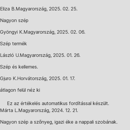
Eliza B.
Magyarország
,
2025. 02. 25.
Nagyon szép
Gyöngyi K.
Magyarország
,
2025. 02. 06.
Szép termék
László U.
Magyarország
,
2025. 01. 26.
Szép és kellemes.
Gjuro K.
Horvátország
,
2025. 01. 17.
átlagon felül néz ki
Ez az értékelés automatikus fordítással készült.
Márta L.
Magyarország
,
2024. 12. 21.
Nagyon szép a szőnyeg, igazi éke a nappali szobának.