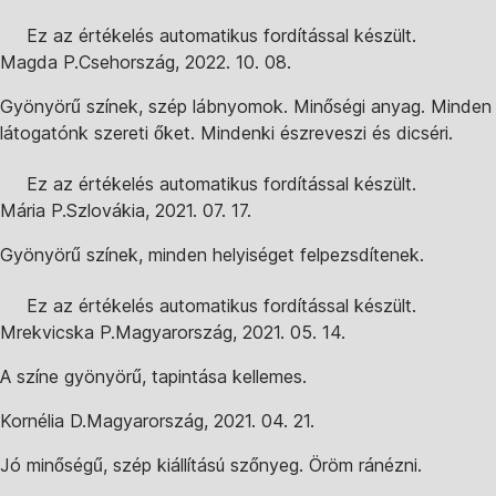
Ez az értékelés automatikus fordítással készült.
Magda P.
Csehország
,
2022. 10. 08.
Gyönyörű színek, szép lábnyomok. Minőségi anyag. Minden
látogatónk szereti őket. Mindenki észreveszi és dicséri.
Ez az értékelés automatikus fordítással készült.
Mária P.
Szlovákia
,
2021. 07. 17.
Gyönyörű színek, minden helyiséget felpezsdítenek.
Ez az értékelés automatikus fordítással készült.
Mrekvicska P.
Magyarország
,
2021. 05. 14.
A színe gyönyörű, tapintása kellemes.
Kornélia D.
Magyarország
,
2021. 04. 21.
Jó minőségű, szép kiállítású szőnyeg. Öröm ránézni.