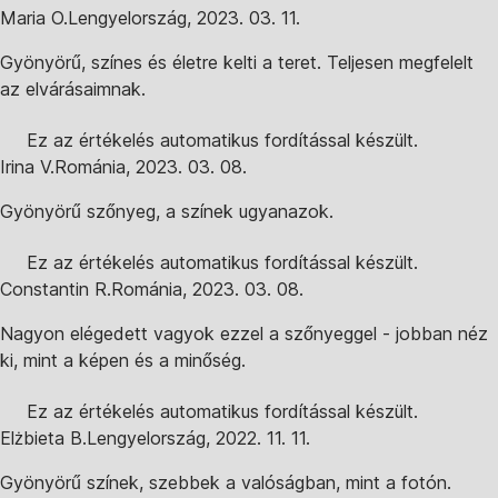
Maria O.
Lengyelország
,
2023. 03. 11.
Gyönyörű, színes és életre kelti a teret. Teljesen megfelelt
az elvárásaimnak.
Ez az értékelés automatikus fordítással készült.
Irina V.
Románia
,
2023. 03. 08.
Gyönyörű szőnyeg, a színek ugyanazok.
Ez az értékelés automatikus fordítással készült.
Constantin R.
Románia
,
2023. 03. 08.
Nagyon elégedett vagyok ezzel a szőnyeggel - jobban néz
ki, mint a képen és a minőség.
Ez az értékelés automatikus fordítással készült.
Elżbieta B.
Lengyelország
,
2022. 11. 11.
Gyönyörű színek, szebbek a valóságban, mint a fotón.