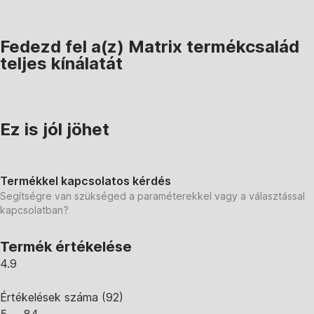
Fedezd fel a(z) Matrix termékcsalád
teljes kínálatát
Ez is jól jöhet
Termékkel kapcsolatos kérdés
Segítségre van szükséged a paraméterekkel vagy a választással
kapcsolatban?
Termék értékelése
4.9
Értékelések száma
(
92
)