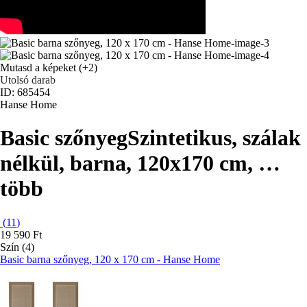
Mutasd a képeket
(+2)
Utolsó darab
ID: 685454
Hanse Home
Basic szőnyeg
Szintetikus, szálak
nélkül, barna, 120x170 cm
, …
több
(
11
)
19 590 Ft
Szín (4)
Basic barna szőnyeg, 120 x 170 cm - Hanse Home