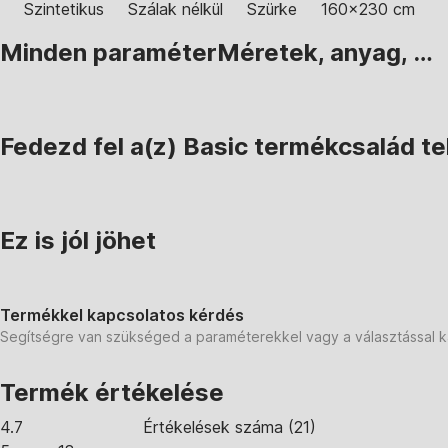
Szintetikus
Szálak nélkül
Szürke
160x230 cm
Minden paraméter
Méretek, anyag, …
Fedezd fel a(z) Basic termékcsalád tel
Ez is jól jöhet
Termékkel kapcsolatos kérdés
Segítségre van szükséged a paraméterekkel vagy a választással 
Termék értékelése
4.7
Értékelések száma
(
21
)