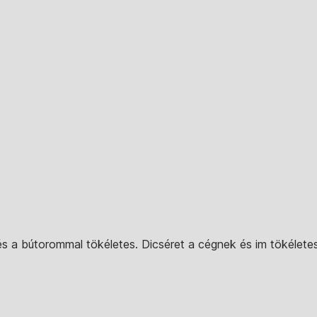
 a bútorommal tökéletes. Dicséret a cégnek és im tökéletes