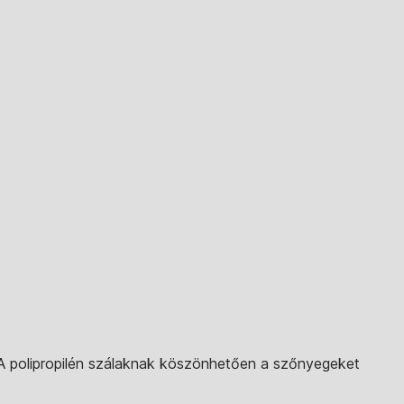
 A polipropilén szálaknak köszönhetően a szőnyegeket