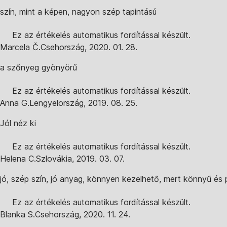
szín, mint a képen, nagyon szép tapintású
Ez az értékelés automatikus fordítással készült.
Marcela Č.
Csehország
,
2020. 01. 28.
a szőnyeg gyönyörű
Ez az értékelés automatikus fordítással készült.
Anna G.
Lengyelország
,
2019. 08. 25.
Jól néz ki
Ez az értékelés automatikus fordítással készült.
Helena C.
Szlovákia
,
2019. 03. 07.
jó, szép szín, jó anyag, könnyen kezelhető, mert könnyű és
Ez az értékelés automatikus fordítással készült.
Blanka S.
Csehország
,
2020. 11. 24.