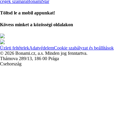
cégek számára
BonamiStar
Töltsd le a mobil appunkat!
Kövess minket a közösségi oldalakon
Üzleti feltételek
Adatvédelem
Cookie szabályzat és beállítások
© 2026 Bonami.cz, a.s. Minden jog fenntartva.
Thámova 289/13, 186 00 Prága
Csehország