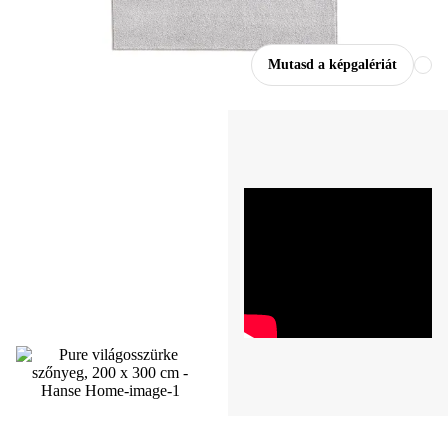
Mutasd a képgalériát