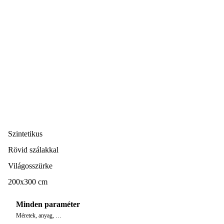
Szintetikus
Rövid szálakkal
Világosszürke
200x300 cm
Minden paraméter
Méretek, anyag, …