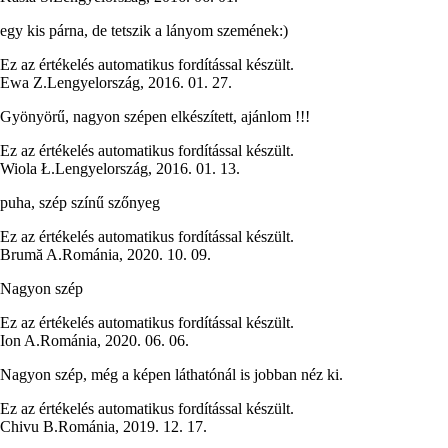
egy kis párna, de tetszik a lányom szemének:)
Ez az értékelés automatikus fordítással készült.
Ewa Z.
Lengyelország
,
2016. 01. 27.
Gyönyörű, nagyon szépen elkészített, ajánlom !!!
Ez az értékelés automatikus fordítással készült.
Wiola Ł.
Lengyelország
,
2016. 01. 13.
puha, szép színű szőnyeg
Ez az értékelés automatikus fordítással készült.
Brumă A.
Románia
,
2020. 10. 09.
Nagyon szép
Ez az értékelés automatikus fordítással készült.
Ion A.
Románia
,
2020. 06. 06.
Nagyon szép, még a képen láthatónál is jobban néz ki.
Ez az értékelés automatikus fordítással készült.
Chivu B.
Románia
,
2019. 12. 17.