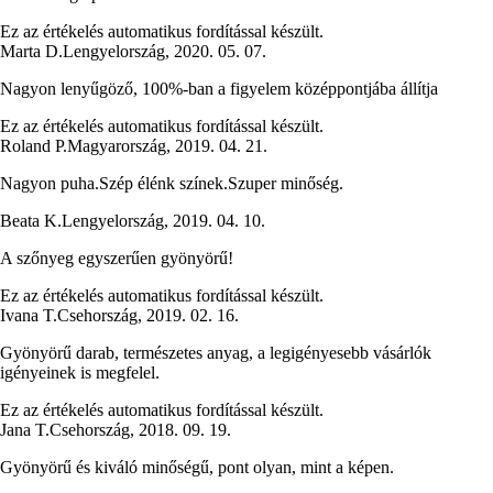
Ez az értékelés automatikus fordítással készült.
Marta D.
Lengyelország
,
2020. 05. 07.
Nagyon lenyűgöző, 100%-ban a figyelem középpontjába állítja
Ez az értékelés automatikus fordítással készült.
Roland P.
Magyarország
,
2019. 04. 21.
Nagyon puha.Szép élénk színek.Szuper minőség.
Beata K.
Lengyelország
,
2019. 04. 10.
A szőnyeg egyszerűen gyönyörű!
Ez az értékelés automatikus fordítással készült.
Ivana T.
Csehország
,
2019. 02. 16.
Gyönyörű darab, természetes anyag, a legigényesebb vásárlók
igényeinek is megfelel.
Ez az értékelés automatikus fordítással készült.
Jana T.
Csehország
,
2018. 09. 19.
Gyönyörű és kiváló minőségű, pont olyan, mint a képen.