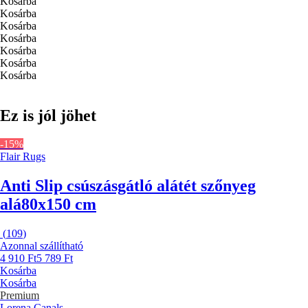
Kosárba
Kosárba
Kosárba
Kosárba
Kosárba
Kosárba
Kosárba
Ez is jól jöhet
-15%
Flair Rugs
Anti Slip csúszásgátló alátét szőnyeg
alá
80x150 cm
(
109
)
Azonnal szállítható
4 910 Ft
5 789 Ft
Kosárba
Kosárba
Premium
Lorena Canals