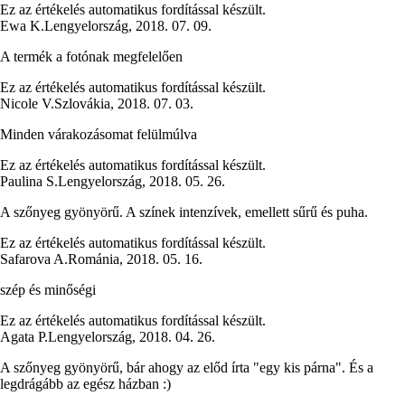
Ez az értékelés automatikus fordítással készült.
Ewa K.
Lengyelország
,
2018. 07. 09.
A termék a fotónak megfelelően
Ez az értékelés automatikus fordítással készült.
Nicole V.
Szlovákia
,
2018. 07. 03.
Minden várakozásomat felülmúlva
Ez az értékelés automatikus fordítással készült.
Paulina S.
Lengyelország
,
2018. 05. 26.
A szőnyeg gyönyörű. A színek intenzívek, emellett sűrű és puha.
Ez az értékelés automatikus fordítással készült.
Safarova A.
Románia
,
2018. 05. 16.
szép és minőségi
Ez az értékelés automatikus fordítással készült.
Agata P.
Lengyelország
,
2018. 04. 26.
A szőnyeg gyönyörű, bár ahogy az előd írta "egy kis párna". És a
legdrágább az egész házban :)