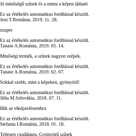
Jó minőségű színek és a minta a képen látható
Ez az értékelés automatikus fordítással készült.
Jeni T.
Románia
,
2019. 11. 28.
szuper
Ez az értékelés automatikus fordítással készült.
Tanase A.
Románia
,
2019. 05. 14.
Minőségi termék, a színek nagyon szépek.
Ez az értékelés automatikus fordítással készült.
Tanase A.
Románia
,
2019. 02. 07.
Sokkal szebb, mint a képeken, gyönyörű!
Ez az értékelés automatikus fordítással készült.
Júlia M.
Szlovákia
,
2018. 07. 11.
Illik az elképzelésemhez
Ez az értékelés automatikus fordítással készült.
Stefania I.
Románia
,
2018. 01. 18.
Teljesen csodálatos. Gyönyörű színek