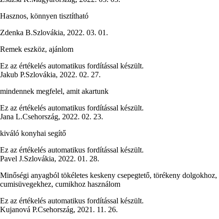
Hasznos, könnyen tisztítható
Zdenka B.
Szlovákia
,
2022. 03. 01.
Remek eszköz, ajánlom
Ez az értékelés automatikus fordítással készült.
Jakub P.
Szlovákia
,
2022. 02. 27.
mindennek megfelel, amit akartunk
Ez az értékelés automatikus fordítással készült.
Jana L.
Csehország
,
2022. 02. 23.
kiváló konyhai segítő
Ez az értékelés automatikus fordítással készült.
Pavel J.
Szlovákia
,
2022. 01. 28.
Minőségi anyagból tökéletes keskeny csepegtető, törékeny dolgokhoz,
cumisüvegekhez, cumikhoz használom
Ez az értékelés automatikus fordítással készült.
Kujanová P.
Csehország
,
2021. 11. 26.