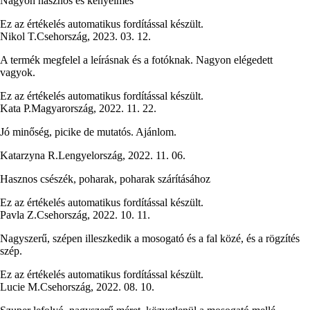
Nagyon hasznos és kényelmes
Ez az értékelés automatikus fordítással készült.
Nikol T.
Csehország
,
2023. 03. 12.
A termék megfelel a leírásnak és a fotóknak. Nagyon elégedett
vagyok.
Ez az értékelés automatikus fordítással készült.
Kata P.
Magyarország
,
2022. 11. 22.
Jó minőség, picike de mutatós. Ajánlom.
Katarzyna R.
Lengyelország
,
2022. 11. 06.
Hasznos csészék, poharak, poharak szárításához
Ez az értékelés automatikus fordítással készült.
Pavla Z.
Csehország
,
2022. 10. 11.
Nagyszerű, szépen illeszkedik a mosogató és a fal közé, és a rögzítés
szép.
Ez az értékelés automatikus fordítással készült.
Lucie M.
Csehország
,
2022. 08. 10.