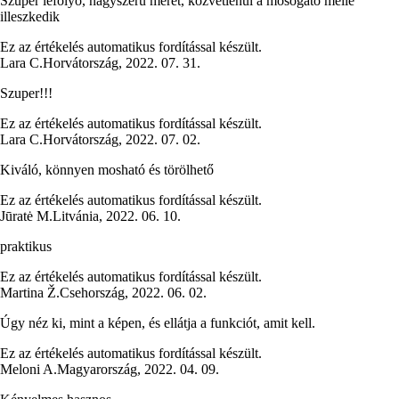
Szuper lefolyó, nagyszerű méret, közvetlenül a mosogató mellé
illeszkedik
Ez az értékelés automatikus fordítással készült.
Lara C.
Horvátország
,
2022. 07. 31.
Szuper!!!
Ez az értékelés automatikus fordítással készült.
Lara C.
Horvátország
,
2022. 07. 02.
Kiváló, könnyen mosható és törölhető
Ez az értékelés automatikus fordítással készült.
Jūratė M.
Litvánia
,
2022. 06. 10.
praktikus
Ez az értékelés automatikus fordítással készült.
Martina Ž.
Csehország
,
2022. 06. 02.
Úgy néz ki, mint a képen, és ellátja a funkciót, amit kell.
Ez az értékelés automatikus fordítással készült.
Meloni A.
Magyarország
,
2022. 04. 09.