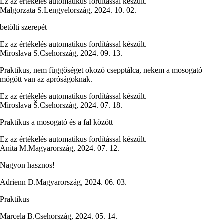
Ez az értékelés automatikus fordítással készült.
Małgorzata S.
Lengyelország
,
2024. 10. 02.
betölti szerepét
Ez az értékelés automatikus fordítással készült.
Miroslava S.
Csehország
,
2024. 09. 13.
Praktikus, nem függőséget okozó csepptálca, nekem a mosogató
mögött van az apróságoknak.
Ez az értékelés automatikus fordítással készült.
Miroslava Š.
Csehország
,
2024. 07. 18.
Praktikus a mosogató és a fal között
Ez az értékelés automatikus fordítással készült.
Anita M.
Magyarország
,
2024. 07. 12.
Nagyon hasznos!
Adrienn D.
Magyarország
,
2024. 06. 03.
Praktikus
Marcela B.
Csehország
,
2024. 05. 14.