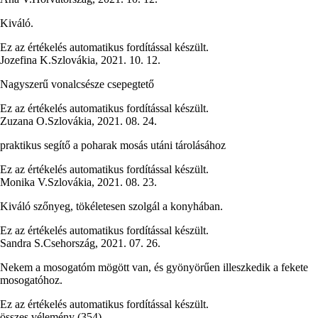
Kiváló.
Ez az értékelés automatikus fordítással készült.
Jozefina K.
Szlovákia
,
2021. 10. 12.
Nagyszerű vonalcsésze csepegtető
Ez az értékelés automatikus fordítással készült.
Zuzana O.
Szlovákia
,
2021. 08. 24.
praktikus segítő a poharak mosás utáni tárolásához
Ez az értékelés automatikus fordítással készült.
Monika V.
Szlovákia
,
2021. 08. 23.
Kiváló szőnyeg, tökéletesen szolgál a konyhában.
Ez az értékelés automatikus fordítással készült.
Sandra S.
Csehország
,
2021. 07. 26.
Nekem a mosogatóm mögött van, és gyönyörűen illeszkedik a fekete
mosogatóhoz.
Ez az értékelés automatikus fordítással készült.
összes vélemény
(
354
)