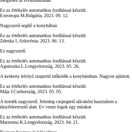
Megfelelt az elvárásaimnak.
Ez az értékelés automatikus fordítással készült.
Елеонора М.
Bulgária
,
2023. 09. 12.
Nagyszerű segítő a konyhában
Ez az értékelés automatikus fordítással készült.
Zdenka L.
Szlovénia
,
2023. 06. 13.
Ez nagyszerű.
Ez az értékelés automatikus fordítással készült.
Agnieszka L.
Lengyelország
,
2023. 05. 26.
A keskeny lefolyó szuperül működik a konyhámban. Nagyon ajánlott.
Ez az értékelés automatikus fordítással készült.
Mája J.
Csehország
,
2023. 05. 05.
A termék nagyszerű. Jelenleg csepegtető tálcaként használom a
tányérleeresztő alatt. Ev venni fogok egy másikat
Ez az értékelés automatikus fordítással készült.
Marzenna K.
Lengyelország
,
2023. 04. 21.