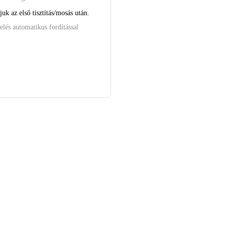
uk az első tisztítás/mosás után.
elés automatikus fordítással