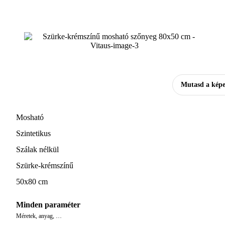
Mutasd a képe
Mosható
Szintetikus
Szálak nélkül
Szürke-krémszínű
50x80 cm
Minden paraméter
Méretek, anyag, …