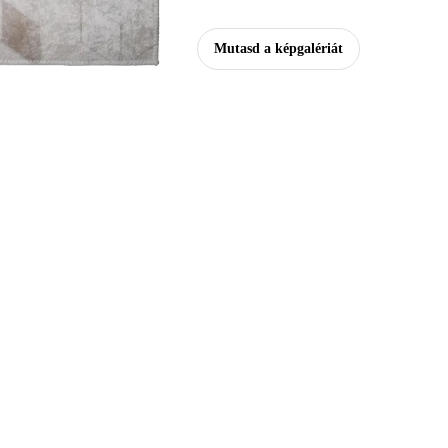
Mutasd a képgalériát