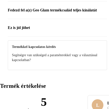
Fedezd fel a(z) Geo Glam termékcsalád teljes kínálatát
Ez is jól jöhet
Termékkel kapcsolatos kérdés
Segítségre van szükséged a paraméterekkel vagy a választással
kapcsolatban?
Termék értékelése
5
L
L
C