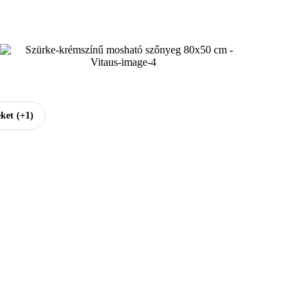
ket
(+1)