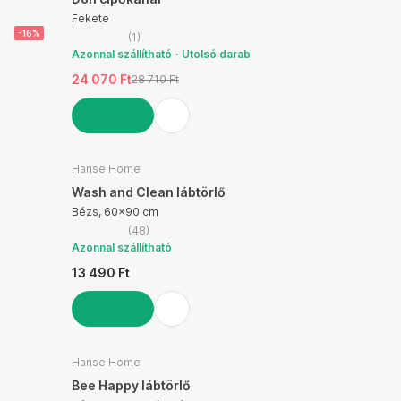
Fekete
-16%
(
1
)
Azonnal szállítható
Utolsó darab
24 070 Ft
28 710 Ft
KOSÁRBA
Hanse Home
Wash and Clean lábtörlő
Bézs, 60x90 cm
(
48
)
Azonnal szállítható
13 490 Ft
KOSÁRBA
Hanse Home
Bee Happy lábtörlő