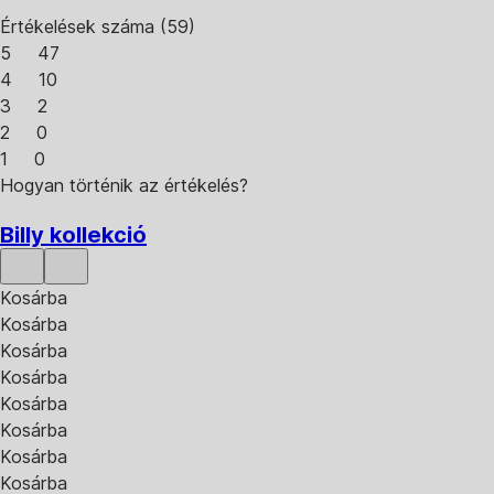
Értékelések száma
(
59
)
5
47
4
10
3
2
2
0
1
0
Hogyan történik az értékelés?
Billy kollekció
Kosárba
Kosárba
Kosárba
Kosárba
Kosárba
Kosárba
Kosárba
Kosárba