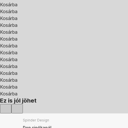
Kosárba
Kosárba
Kosárba
Kosárba
Kosárba
Kosárba
Kosárba
Kosárba
Kosárba
Kosárba
Kosárba
Kosárba
Kosárba
Kosárba
Ez is jól jöhet
Spinder Design
Don cipőkanál