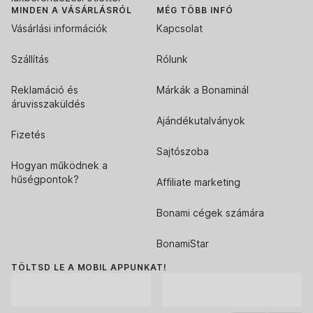
MINDEN A VÁSÁRLÁSRÓL
MÉG TÖBB INFÓ
Vásárlási információk
Kapcsolat
Szállítás
Rólunk
Reklamáció és
Márkák a Bonaminál
áruvisszaküldés
Ajándékutalványok
Fizetés
Sajtószoba
Hogyan működnek a
hűségpontok?
Affiliate marketing
Bonami cégek számára
BonamiStar
TÖLTSD LE A MOBIL APPUNKAT!