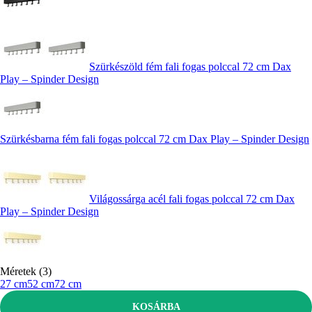
Szürkészöld fém fali fogas polccal 72 cm Dax
Play – Spinder Design
Szürkésbarna fém fali fogas polccal 72 cm Dax Play – Spinder Design
Világossárga acél fali fogas polccal 72 cm Dax
Play – Spinder Design
Méretek (3)
27 cm
52 cm
72 cm
KOSÁRBA