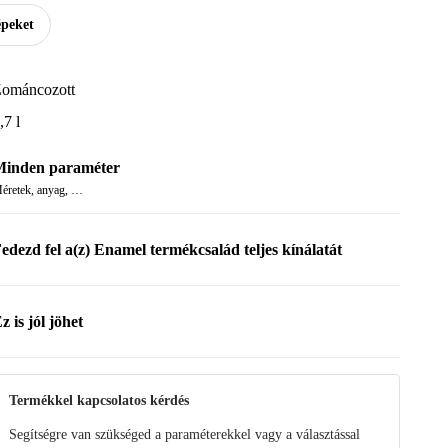
épeket
ománcozott
,7 l
inden paraméter
éretek, anyag, …
edezd fel a(z) Enamel termékcsalád teljes kínálatát
z is jól jöhet
Termékkel kapcsolatos kérdés
Segítségre van szükséged a paraméterekkel vagy a választással