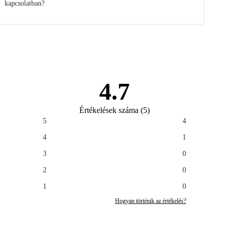
kapcsolatban?
4.7
Értékelések száma
(
5
)
5
4
4
1
3
0
2
0
1
0
Hogyan történik az értékelés?