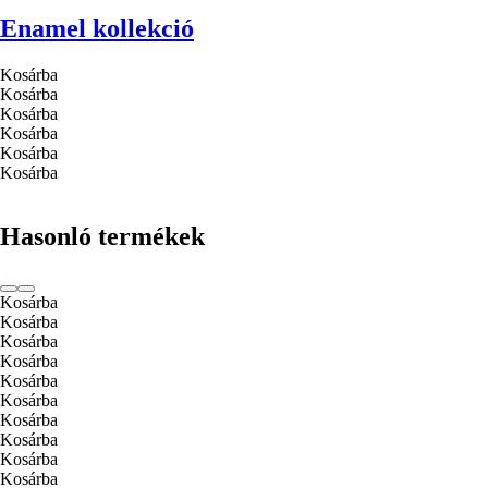
Enamel kollekció
Kosárba
Kosárba
Kosárba
Kosárba
Kosárba
Kosárba
Hasonló termékek
Kosárba
Kosárba
Kosárba
Kosárba
Kosárba
Kosárba
Kosárba
Kosárba
Kosárba
Kosárba