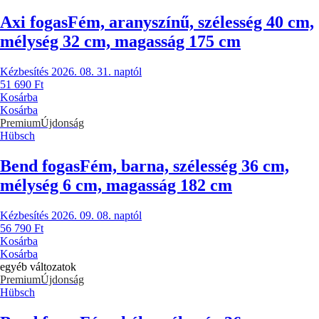
Axi fogas
Fém, aranyszínű, szélesség 40 cm,
mélység 32 cm, magasság 175 cm
Kézbesítés 2026. 08. 31. naptól
51 690 Ft
Kosárba
Kosárba
Premium
Újdonság
Hübsch
Bend fogas
Fém, barna, szélesség 36 cm,
mélység 6 cm, magasság 182 cm
Kézbesítés 2026. 09. 08. naptól
56 790 Ft
Kosárba
Kosárba
egyéb változatok
Premium
Újdonság
Hübsch