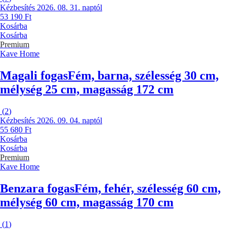
Kézbesítés 2026. 08. 31. naptól
53 190 Ft
Kosárba
Kosárba
Premium
Kave Home
Magali fogas
Fém, barna, szélesség 30 cm,
mélység 25 cm, magasság 172 cm
(
2
)
Kézbesítés 2026. 09. 04. naptól
55 680 Ft
Kosárba
Kosárba
Premium
Kave Home
Benzara fogas
Fém, fehér, szélesség 60 cm,
mélység 60 cm, magasság 170 cm
(
1
)