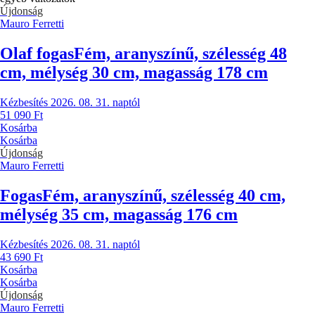
Újdonság
Mauro Ferretti
Olaf fogas
Fém, aranyszínű, szélesség 48
cm, mélység 30 cm, magasság 178 cm
Kézbesítés 2026. 08. 31. naptól
51 090 Ft
Kosárba
Kosárba
Újdonság
Mauro Ferretti
Fogas
Fém, aranyszínű, szélesség 40 cm,
mélység 35 cm, magasság 176 cm
Kézbesítés 2026. 08. 31. naptól
43 690 Ft
Kosárba
Kosárba
Újdonság
Mauro Ferretti