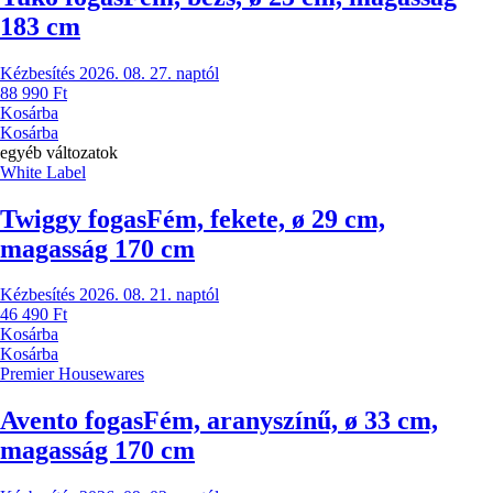
183 cm
Kézbesítés 2026. 08. 27. naptól
88 990 Ft
Kosárba
Kosárba
egyéb változatok
White Label
Twiggy fogas
Fém, fekete, ø 29 cm,
magasság 170 cm
Kézbesítés 2026. 08. 21. naptól
46 490 Ft
Kosárba
Kosárba
Premier Housewares
Avento fogas
Fém, aranyszínű, ø 33 cm,
magasság 170 cm