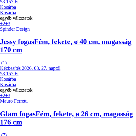
58 157 Ft
Kosárba
Kosárba
egyéb változatok
+2
+3
Spinder Design
Jessy fogas
Fém, fekete, ø 40 cm, magasság
170 cm
(
1
)
Kézbesítés 2026. 08. 27. naptól
58 157 Ft
Kosárba
Kosárba
egyéb változatok
+2
+3
Mauro Ferretti
Glam fogas
Fém, fekete, ø 26 cm, magasság
176 cm
(
7
)