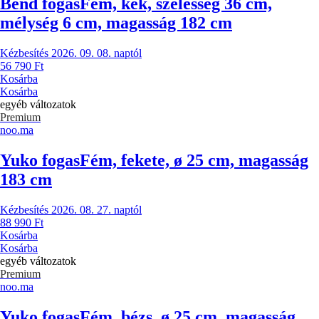
Bend fogas
Fém, kék, szélesség 36 cm,
mélység 6 cm, magasság 182 cm
Kézbesítés 2026. 09. 08. naptól
56 790 Ft
Kosárba
Kosárba
egyéb változatok
Premium
noo.ma
Yuko fogas
Fém, fekete, ø 25 cm, magasság
183 cm
Kézbesítés 2026. 08. 27. naptól
88 990 Ft
Kosárba
Kosárba
egyéb változatok
Premium
noo.ma
Yuko fogas
Fém, bézs, ø 25 cm, magasság