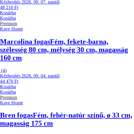
Kézbesítés 2026. 09. 07. naptól
48 210 Ft
Kosárba
Kosárba
Premium
Kave Home
Marcolina fogas
Fém, fekete-barna,
szélesség 80 cm, mélység 30 cm, magasság
160 cm
(
4
)
Kézbesítés 2026. 09. 04. naptól
44 470 Ft
Kosárba
Kosárba
Premium
Kave Home
Bren fogas
Fém, fehér-natúr színű, ø 33 cm,
magasság 175 cm