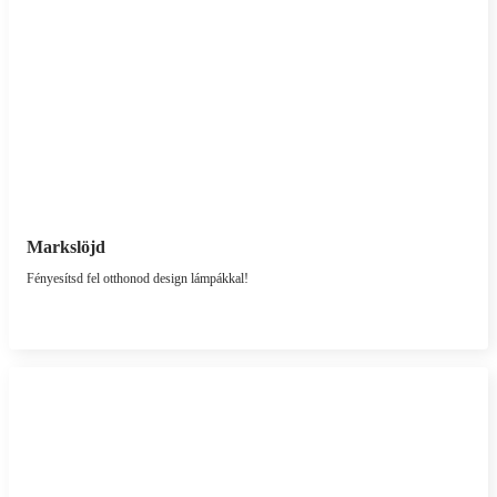
Markslöjd
Fényesítsd fel otthonod design lámpákkal!