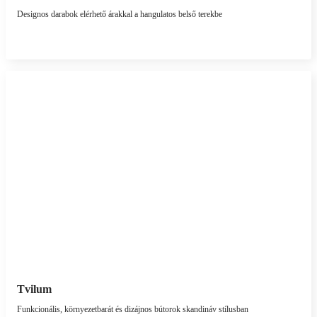
Designos darabok elérhető árakkal a hangulatos belső terekbe
Tvilum
Funkcionális, környezetbarát és dizájnos bútorok skandináv stílusban