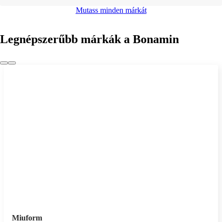
Mutass minden márkát
Legnépszerűbb márkák a Bonamin
Miuform