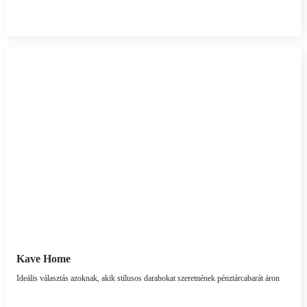
Kave Home
Ideális választás azoknak, akik stílusos darabokat szeretnének pénztárcabarát áron