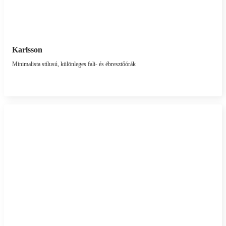
Karlsson
Minimalista stílusú, különleges fali- és ébresztőórák