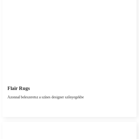
Flair Rugs
Azonnal beleszeretsz a színes designer szőnyegekbe