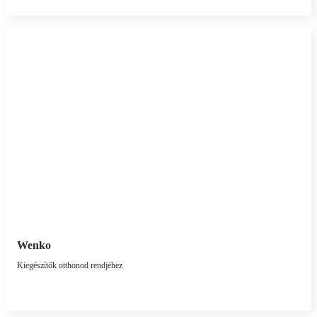
Wenko
Kiegészítők otthonod rendjéhez