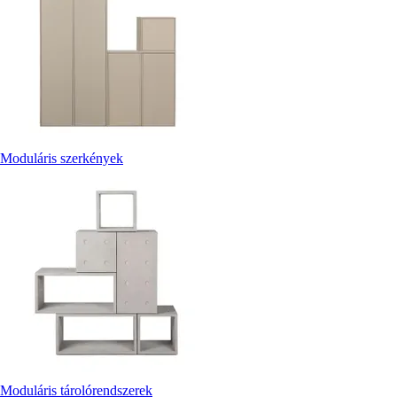
Moduláris szerkények
Moduláris tárolórendszerek