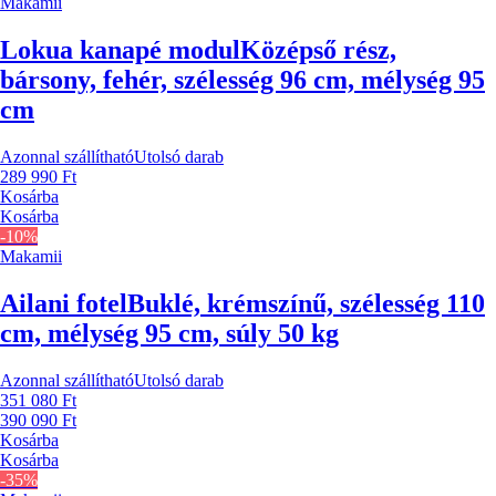
Makamii
Lokua kanapé modul
Középső rész,
bársony, fehér, szélesség 96 cm, mélység 95
cm
Azonnal szállítható
Utolsó darab
289 990 Ft
Kosárba
Kosárba
-10%
Makamii
Ailani fotel
Buklé, krémszínű, szélesség 110
cm, mélység 95 cm, súly 50 kg
Azonnal szállítható
Utolsó darab
351 080 Ft
390 090 Ft
Kosárba
Kosárba
-35%