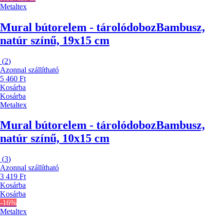
Metaltex
Mural bútorelem - tárolódoboz
Bambusz,
natúr színű, 19x15 cm
(
2
)
Azonnal szállítható
5 460 Ft
Kosárba
Kosárba
Metaltex
Mural bútorelem - tárolódoboz
Bambusz,
natúr színű, 10x15 cm
(
3
)
Azonnal szállítható
3 419 Ft
Kosárba
Kosárba
-16%
Metaltex