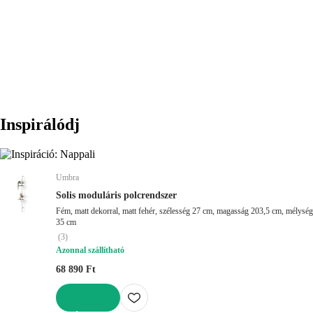
KOSÁRBA
Inspirálódj
Umbra
Solis moduláris polcrendszer
Fém, matt dekorral, matt fehér, szélesség 27 cm, magasság 203,5 cm, mélység
35 cm
(
3
)
Azonnal szállítható
68 890 Ft