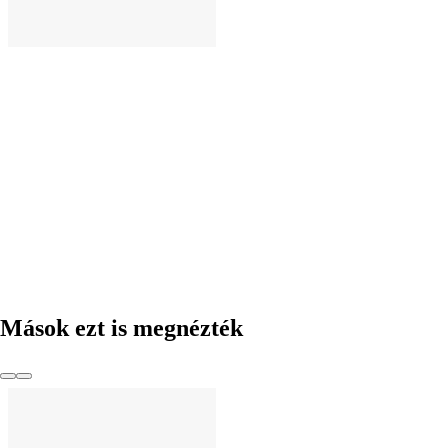
KOSÁRBA
Mások ezt is megnézték