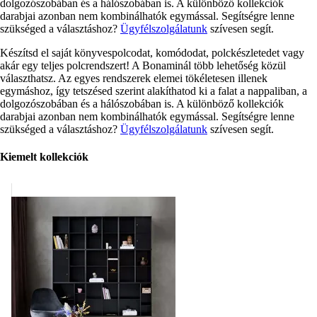
dolgozószobában és a hálószobában is. A különböző kollekciók
darabjai azonban nem kombinálhatók egymással. Segítségre lenne
szükséged a választáshoz?
Ügyfélszolgálatunk
szívesen segít.
Készítsd el saját könyvespolcodat, komódodat, polckészletedet vagy
akár egy teljes polcrendszert! A Bonaminál több lehetőség közül
választhatsz. Az egyes rendszerek elemei tökéletesen illenek
egymáshoz, így tetszésed szerint alakíthatod ki a falat a nappaliban, a
dolgozószobában és a hálószobában is. A különböző kollekciók
darabjai azonban nem kombinálhatók egymással. Segítségre lenne
szükséged a választáshoz?
Ügyfélszolgálatunk
szívesen segít.
Kiemelt kollekciók