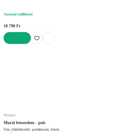
Azonnal szállítható
10 790 Ft
KOSÁRBA
Metaltex
Mural bútorelem - polc
Fém, felületkezelés: porlakkozás, fekete,