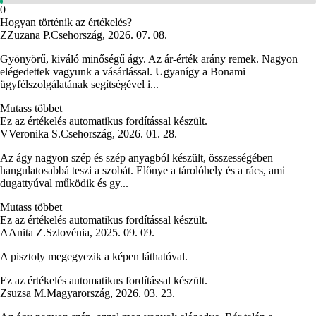
0
Hogyan történik az értékelés?
Z
Zuzana P.
Csehország
,
2026. 07. 08.
Gyönyörű, kiváló minőségű ágy. Az ár-érték arány remek. Nagyon
elégedettek vagyunk a vásárlással. Ugyanígy a Bonami
ügyfélszolgálatának segítségével i...
Mutass többet
Ez az értékelés automatikus fordítással készült.
V
Veronika S.
Csehország
,
2026. 01. 28.
Az ágy nagyon szép és szép anyagból készült, összességében
hangulatosabbá teszi a szobát. Előnye a tárolóhely és a rács, ami
dugattyúval működik és gy...
Mutass többet
Ez az értékelés automatikus fordítással készült.
A
Anita Z.
Szlovénia
,
2025. 09. 09.
A pisztoly megegyezik a képen láthatóval.
Ez az értékelés automatikus fordítással készült.
Zsuzsa M.
Magyarország
,
2026. 03. 23.