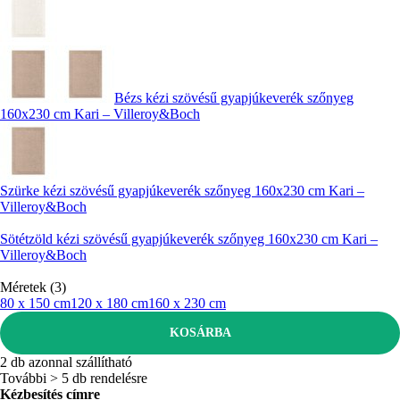
Bézs kézi szövésű gyapjúkeverék szőnyeg
160x230 cm Kari – Villeroy&Boch
Szürke kézi szövésű gyapjúkeverék szőnyeg 160x230 cm Kari –
Villeroy&Boch
Sötétzöld kézi szövésű gyapjúkeverék szőnyeg 160x230 cm Kari –
Villeroy&Boch
Méretek (3)
80 x 150 cm
120 x 180 cm
160 x 230 cm
KOSÁRBA
2 db azonnal szállítható
További > 5 db rendelésre
Kézbesítés címre