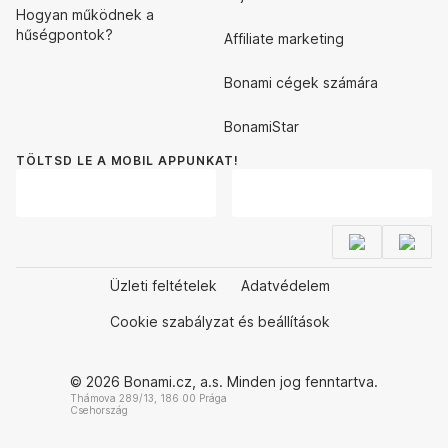
Hogyan működnek a
hűségpontok?
Affiliate marketing
Bonami cégek számára
BonamiStar
TÖLTSD LE A MOBIL APPUNKAT!
Üzleti feltételek
Adatvédelem
Cookie szabályzat és beállítások
© 2026 Bonami.cz, a.s. Minden jog fenntartva.
Thámova 289/13, 186 00 Prága
Csehország