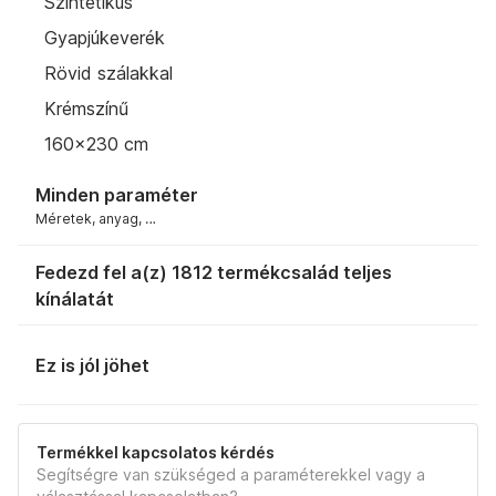
Szintetikus
Gyapjúkeverék
Rövid szálakkal
Krémszínű
160x230 cm
Minden paraméter
Méretek, anyag, …
Fedezd fel a(z) 1812 termékcsalád teljes
kínálatát
Ez is jól jöhet
Termékkel kapcsolatos kérdés
Segítségre van szükséged a paraméterekkel vagy a