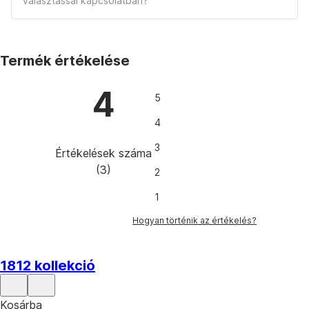
választással kapcsolatban?
Termék értékelése
4
5
4
3
Értékelések száma
(
3
)
2
1
Hogyan történik az értékelés?
1812 kollekció
Kosárba