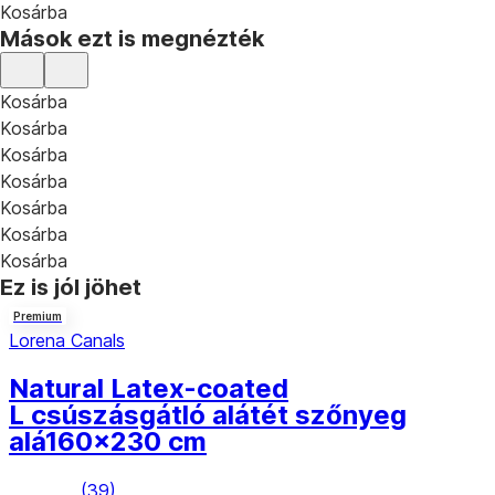
Kosárba
Mások ezt is megnézték
Kosárba
Kosárba
Kosárba
Kosárba
Kosárba
Kosárba
Kosárba
Ez is jól jöhet
Premium
Lorena Canals
Natural Latex-coated
L csúszásgátló alátét szőnyeg
alá
160x230 cm
(
39
)