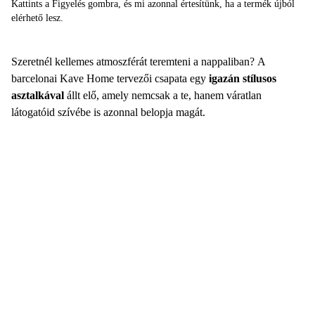
Kattints a Figyelés gombra, és mi azonnal értesítünk, ha a termék újból
elérhető lesz.
Szeretnél kellemes atmoszférát teremteni a nappaliban? A
barcelonai Kave Home tervezői csapata egy
igazán stílusos
asztalkával
állt elő, amely nemcsak a te, hanem váratlan
látogatóid szívébe is azonnal belopja magát.