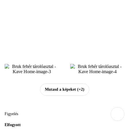
Mutasd a képeket
(+2)
Figyelés
Elfogyott