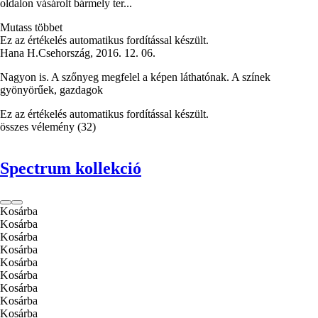
oldalon vásárolt bármely ter...
Mutass többet
Ez az értékelés automatikus fordítással készült.
Hana H.
Csehország
,
2016. 12. 06.
Nagyon is. A szőnyeg megfelel a képen láthatónak. A színek
gyönyörűek, gazdagok
Ez az értékelés automatikus fordítással készült.
összes vélemény
(
32
)
Spectrum kollekció
Kosárba
Kosárba
Kosárba
Kosárba
Kosárba
Kosárba
Kosárba
Kosárba
Kosárba