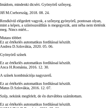
Imádom, mindenki dicséri. Gyönyörű szőnyeg.
Jiří M.
Csehország
,
2018. 08. 24.
Rendkívül elégedett vagyok, a szőnyeg gyönyörű, pontosan olyan,
mint a képen, a színösszeállítás is megegyezik, ami néha nem történik
meg. Nincs miért...
Mutass többet
Ez az értékelés automatikus fordítással készült.
Andrea D.
Szlovákia
,
2020. 05. 06.
Gyönyörű színek
Ez az értékelés automatikus fordítással készült.
Anca H.
Románia
,
2016. 12. 30.
A színek kombinációja nagyszerű.
Ez az értékelés automatikus fordítással készült.
Matus D.
Szlovákia
,
2016. 12. 07.
Szép, nekünk megfelelt, de én durvábbra számítottam.
Ez az értékelés automatikus fordítással készült.