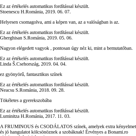
Ez az értékelés automatikus fordítással készült.
Stoenescu H.
Románia
,
2019. 06. 07.
Helyesen csomagolva, ami a képen van, az a valóságban is az.
Ez az értékelés automatikus fordítással készült.
Gherghisan S.
Románia
,
2019. 05. 06.
Nagyon elégedett vagyok , pontosan úgy néz ki, mint a bemutatóban.
Ez az értékelés automatikus fordítással készült.
Linda Š.
Csehország
,
2019. 04. 04.
ez gyönyörű, fantasztikus színek
Ez az értékelés automatikus fordítással készült.
Neacsu S.
Románia
,
2018. 09. 28.
Tökéletes a gyerekszobába
Ez az értékelés automatikus fordítással készült.
Luminitza H.
Románia
,
2017. 11. 03.
A FRUMINOUS és CSODÁLATOS színek, amelyek extra kényelmet
és jó hangulatot kölcsönöznek a szobáknak! Érvényes a Bonami.ro