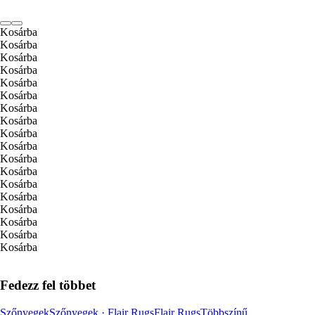
Kosárba
Kosárba
Kosárba
Kosárba
Kosárba
Kosárba
Kosárba
Kosárba
Kosárba
Kosárba
Kosárba
Kosárba
Kosárba
Kosárba
Kosárba
Kosárba
Kosárba
Kosárba
Fedezz fel többet
Szőnyegek
Szőnyegek · Flair Rugs
Flair Rugs
Többszínű