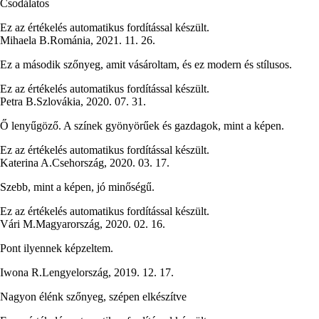
Csodálatos
Ez az értékelés automatikus fordítással készült.
Mihaela B.
Románia
,
2021. 11. 26.
Ez a második szőnyeg, amit vásároltam, és ez modern és stílusos.
Ez az értékelés automatikus fordítással készült.
Petra B.
Szlovákia
,
2020. 07. 31.
Ő lenyűgöző. A színek gyönyörűek és gazdagok, mint a képen.
Ez az értékelés automatikus fordítással készült.
Katerina A.
Csehország
,
2020. 03. 17.
Szebb, mint a képen, jó minőségű.
Ez az értékelés automatikus fordítással készült.
Vári M.
Magyarország
,
2020. 02. 16.
Pont ilyennek képzeltem.
Iwona R.
Lengyelország
,
2019. 12. 17.
Nagyon élénk szőnyeg, szépen elkészítve