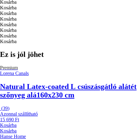
Kosárba
Kosárba
Kosárba
Kosárba
Kosárba
Kosárba
Kosárba
Kosárba
Ez is jól jöhet
Premium
Lorena Canals
Natural Latex-coated L csúszásgátló alátét
szőnyeg alá
160x230 cm
(
39
)
Azonnal szállítható
15 690 Ft
Kosárba
Kosárba
Hanse Home