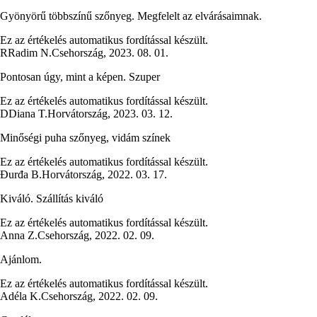
Gyönyörű többszínű szőnyeg. Megfelelt az elvárásaimnak.
Ez az értékelés automatikus fordítással készült.
R
Radim N.
Csehország
,
2023. 08. 01.
Pontosan úgy, mint a képen. Szuper
Ez az értékelés automatikus fordítással készült.
D
Diana T.
Horvátország
,
2023. 03. 12.
Minőségi puha szőnyeg, vidám színek
Ez az értékelés automatikus fordítással készült.
Đurđa B.
Horvátország
,
2022. 03. 17.
Kiváló. Szállítás kiváló
Ez az értékelés automatikus fordítással készült.
Anna Z.
Csehország
,
2022. 02. 09.
Ajánlom.
Ez az értékelés automatikus fordítással készült.
Adéla K.
Csehország
,
2022. 02. 09.