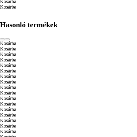
Kosárba
Kosárba
Hasonló termékek
Kosárba
Kosárba
Kosárba
Kosárba
Kosárba
Kosárba
Kosárba
Kosárba
Kosárba
Kosárba
Kosárba
Kosárba
Kosárba
Kosárba
Kosárba
Kosárba
Kosárba
Kosárba